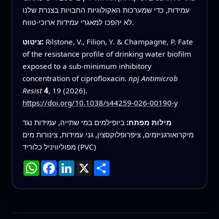
עמידות, כדי שמערכות האקולוגיות החבויות בצנרת שלנו
לא יהפכו למאגרי עמידות ארוכי-טווח.
Rilstone, V., Filion, Y. & Champagne, P. Fate
ציטוט:
of the resistance profile of drinking water biofilm
exposed to a sub-minimum inhibitory
concentration of ciprofloxacin.
npj Antimicrob
Resist
4
, 19 (2026).
https://doi.org/10.1038/s44259-026-00190-y
מילות מפתח:
ביופילמים במי שתייה, עמידות נגד
מיקרואורגניזמים, ציפרופלוקסצין, גני עמידות, צינורות מים
מפוליוויניל כלוריד (PVC)
שתף
X
LinkedIn
Facebook
WhatsApp