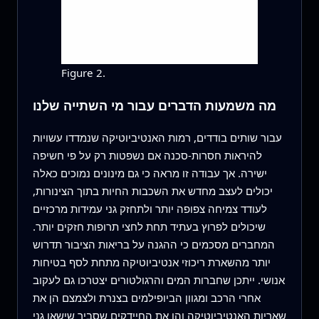
Figure 2.
מה משמעות הדברים עבור מי השתייה שלנו
עבור שותים בודדים, רמות האנטיביוטיקה שנמדדו עשויות
להיראות חסרות-סכנה אם נשפטות רק על פי חשיפה
ישירה. אך עבודה זו מראה כי גם מינונים נמוכים כאלה
יכולים לעצב מחדש את השכבות החיות בתוך הצינורות,
לעודד צמיחה צפופה יותר ולתחזק גני עמידות מרכזיים
שיכולים לפרוץ בעתיד תחת לחצי תרופות חזקים יותר.
המחברים מסכמים כי ההגנה על בריאות הציבור תדרוש
יותר מהשארת ריכוזי אנטיביוטיקה מתחת לסף בטיחות
אנושי. ייתכן שחברות המים והרגולטורים יצטרכו גם לעקוב
אחרי הרכב ומגוון הביופילמים בצנרת ולצמצם הן את
שאריות האנטיביוטיקה והן את החיידקים שסביר שישאו גני