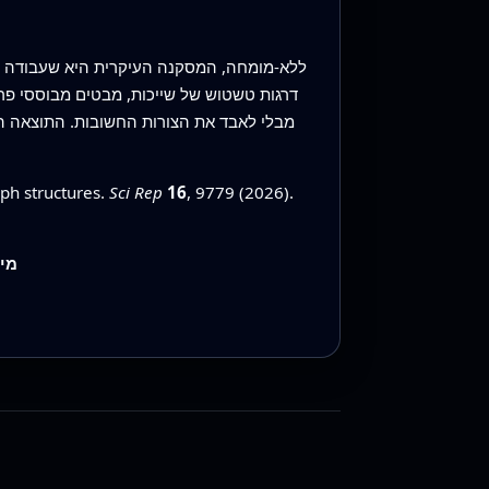
ללא‑מומחה, המסקנה העיקרית היא שעבודה זו
דרגות טשטוש של שייכות, מבטים מבוססי פרמ
מבלי לאבד את הצורות החשובות. התוצאה היא
aph structures.
Sci Rep
16
, 9779 (2026).
מי