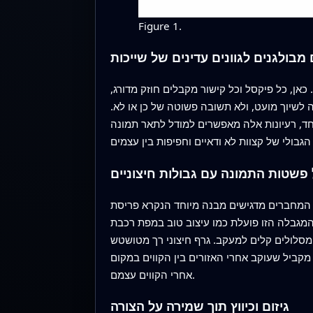
Figure 1.
מבולגנים לגוונים עדינים של שייכות
כאן, כל פיקסל וכל קישור מקבלים חוזק מדורג,
 לשיוך מועט, ולא תשובה פשוטה של כן או לא.
חד, רעיונות אלה מאפשרים למודל לתאר תמונה
פשטות התמונה עם גבולות חיצוניים
ל, המחברים מדגישים מבנה מיוחד הנקרא פריסת
. המגבלה הזו פועלת כמו עיצוב טוב במפת רכבת
 רך מטושטש (FSOG) החדש משלב מידע מדורג ורך עם פריסה חיצונית נקייה. המחברים
מקביל שעוקב אחרי האזורים בין הקווים במקום
אחרי הקווים עצמם.
גיזום וכיווץ תוך שמירה על הצורה