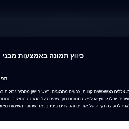
כיווץ תמונה באמצעות מבני 
הפי
רות: צללים מטשטשים קצוות, צבעים מתמזגים ורעש חיישן מסתיר גבולות 
ים יוכלו לכווץ או לפשט תמונות תוך שמירה על המבנה החשוב. המחברים מציעי