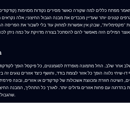
פים קטנים יותר שעדיין מכבדים את מבנה הגבול החיצוני; אלה נקראים ת
ת "מקסימליות", שבהן אין אפשרות למחוק עוד בלי לשבור את הפריסה החיצ
ב
שלב אחר שלב. החל מתמונה מופרדת לסגמנטים, כל פיקסל הופך לקודקוד ר
, השיטה חוזרת ומכווצת אשכולות של קודקודים או אזורים, ובונה פירמ
בהדרגה עם פחות אזורים גדולים יותר. לאורך כל התהליך, המבנה החיצוני
שהגבולות נשמרים ברורים גם כאשר פרטים מתמוטטים.