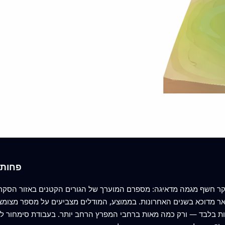
פחות 
ות בלבד — ורק כמה מאות ברחבי המפרץ הרחב יותר. בעבודת סימחור לא