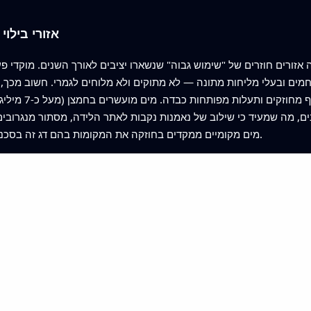
אזורי בילו
ם ובעלי מליחות מתונה — לא מתוקים ולא מלוחים לגמרי. חשוב מכך, קט
המשובצים במנגרוב
מים מקומיים ממקדים בחוזקה את המקומות בהם דג זה בסכנת הכחדה יכול לשגשג בשלבים הראשונים לחייו.