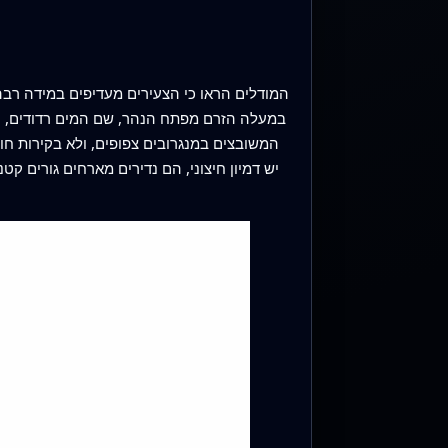
במעלה הזרם מפתח הנהר, שם המים רדודים, חמי