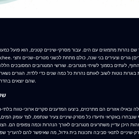
 בוגרות נוטות לשוב לאותם נהרות כל כמה שנים כדי ללדת. הגורים נשארי
שהם יוצאים בהדרגה למים עמוקים ופתוחים יותר ככל שהם גדלים.
של
 שנבחרו באקראי ותיעדו כל מסרק-שיניים צעיר שנתפס, לצד עומק המים, 
לזהות היכן עדיין משתרעים מנגרובים לאורך הנהרות וכמה צפופים הם. הצ
-שיניים לתנאי סביבה ותכונות בית גידול, מה שאיפשר להם להעריך שפ