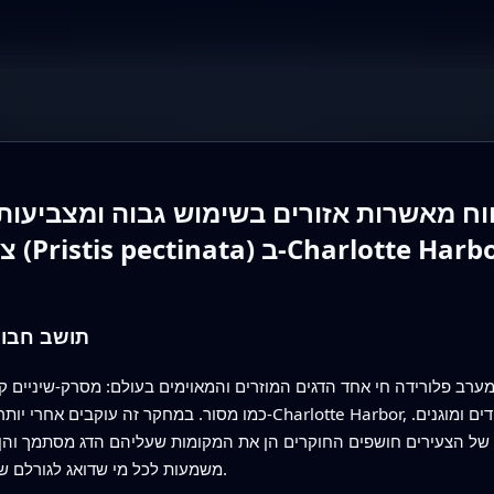
וח מאשרות אזורים בשימוש גבוה ומצביעות
תושב חבוי
ערב פלורידה חי אחד הדגים המוזרים והמאוימים בעולם: מסרק-שיניים ק
כמו מסור. במחקר זה עוקבים אחרי יותר מעשור של נוכחות של מסרקי-שיני
ל הצעירים חושפים החוקרים הן את המקומות שעליהם הדג מסתמך והן 
משמעות לכל מי שדואג לגורלם של מיני בר נדירים ולבריאות בתי הגידול החופיים.