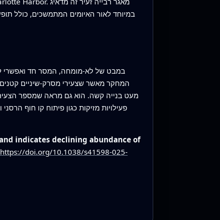
במיוחד לאור האיומים המתמשכים, כולל תופעת
במבט של לא-מומחה, המסר חד ואפשרי לבי
המחקר מאשר שצעירי מסרק-שיניים קטנים מ
מעט בנייה קשה. הוא גם מראה שמספר הצעירים
פעילויות מזיקות כגון פיתוח קו חוף הרסנ
and indicates declining abundance of
https://doi.org/10.1038/s41598-025-