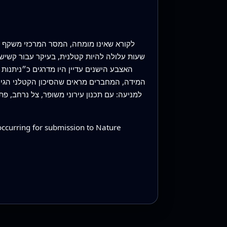
לקורא שאינו מומחה, המסר המרכזי משקף מ
שעות עלולה להיות קטלנית, בעיקר עבור קשיש
האצבע הישנים עדיין היו מדרגים כ״ניתנות
המידה, המחברים מראים שהסיכון הקטלני הגיע
למניעה: עם תכנון עירוני משופר, צל נרחב, פ
occurring for submission to Nature