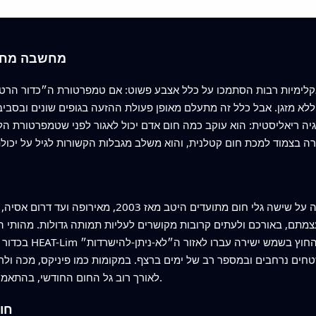
מחשבה מחדש
לא מזגן. אבל כלל זה מתעלם מאופן פעולת ההזעה בגופים שונים ובסביב
החוקרים יישמו את הגישה המבוססת פיזיולוגיה על שישה גלי
בעצמתם, באורכם ולעתים קרובות מקושרים לעליות תמותה גדולות. מהותי
עתים על פני שטחים נרחבים ובמספר רב של ימים ברצף. במקומות כמו פיניקס, מכ
לאורך רוב גל החום החודשי, בהתאמה למספרי המוות הגבוהים שדווחו באותן אזורים.
חום