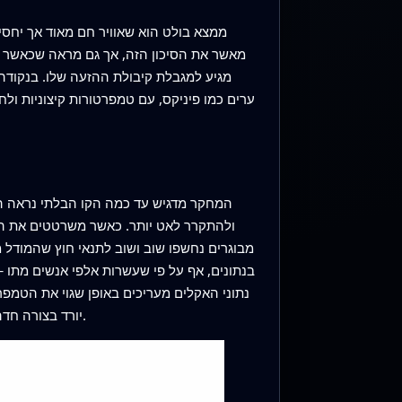
ממצא בולט הוא שאוויר חם מאוד אך יחסי
מגיע למגבלת קיבולת ההזעה שלו. בנקודה 
המחקר מדגיש עד כמה הקו הבלתי נראה הזה
ולהתקרר לאט יותר. כאשר משרטטים את הספ
בנתונים, אף על פי שעשרות אלפי אנשים מתו 
נתוני האקלים מעריכים באופן שגוי את הטמפ
יורד בצורה חדה בכל האזוריים, דבר המדגיש כיצד אמצעי הגנה בסיסיים כמו עצים, סככות ומרחבים פנימיים מקוררים יכולים להציל חיים.