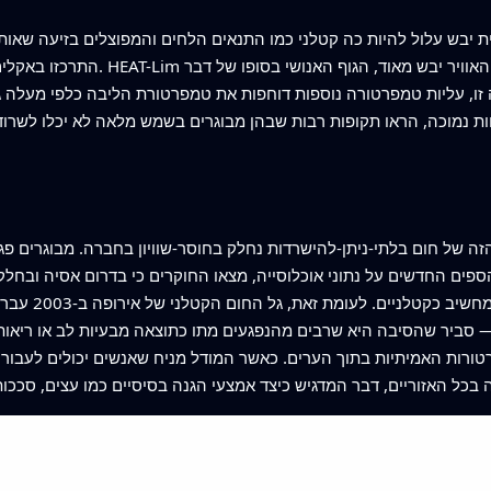
ת יבש עלול להיות כה קטלני כמו התנאים הלחים והמפוצלים בזיעה שאות
התרכזו באקלים אידי, כי לחות גבוהה 
זו, עליות טמפרטורה נוספות דוחפות את טמפרטורת הליבה כלפי מעלה גם
 של חום בלתי-ניתן-להישרדות נחלק בחוסר-שוויון בחברה. מבוגרים פגיע
ים החדשים על נתוני אוכלוסייה, מצאו החוקרים כי בדרום אסיה ובחלק
מבוגרים נחשפו 
— סביר שהסיבה היא שרבים מהנפגעים מתו כתוצאה מבעיות לב או ריאות 
רטורות האמיתיות בתוך הערים. כאשר המודל מניח שאנשים יכולים לעבור