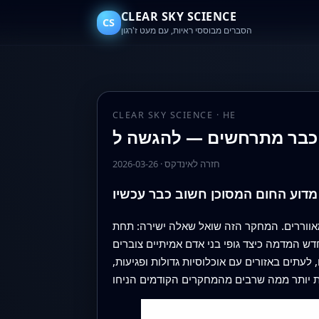
CLEAR SKY SCIENCE
CS
הסברים מבוססי ראיות, עם מעט ז'רגון
CLEAR SKY SCIENCE · HE
חזרה לאינדקס
·
2026-03-26
מדוע החום המסוכן חשוב כבר עכשיו
ומאווררים. המחקר הזה שואל שאלה ישירה: תחת
דש המדמה כיצד גופי בני אדם אמיתיים צוברים
לעתים באזורים עם אוכלוסיות גדולות ופגיעות,