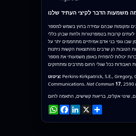
ה משמעות הדבר לקיצי העתיד שלנו
מנים ומקומות שבהם עמידה בחוץ בשמש למספר
 לעתים קרובות בטמפרטורות ולחות שבהן כללי
ן שבו גופי בני אדם אמיתיים מתחממים יתר על
ת הטובות הן שרבים מהתוצאות הקשות ניתנות
חברות יכולות להפחית באופן משמעותי את מספר
Perkins-Kirkpatrick, S.E., Gregory, 
ציטוט:
Communications.
Nat Commun
17
, 2590
ם, שינוי אקלים, בריאות קשישים, התאמה לחום
שתף
X
LinkedIn
Facebook
WhatsApp