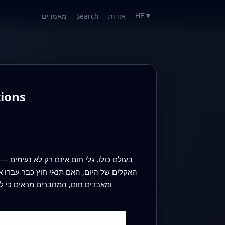
אודות
Search
מאמרים
HE
▼
תנאי חום קט
בעולם כולו, גלי חום אינם רק לא נעימים 
האקלים של היום, האם תנאי חוץ כבר עברו א
ומאבדים חום, המחברים מראים כי לחץ