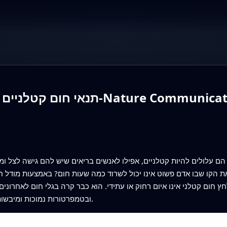
לניים כבר מתרחשים — להגשה ל-Nature Communications
— הם עלולים להיות קטלניים, אפילו לאנשים בריאים שיש להם גישה לצל 
ת הקו שבו אדם פשוט אינו יכול לשרוד כמה שעות חום? באמצעות מודל ח
 חום קטלני אינו איום רחוק או עתידי. הוא כבר קרה בגלי חום לאחרונים, 
ובטמפרטורות נמוכות ומיבשות יותר ממה שרבים מהמחקרים הקודמים הניחו.