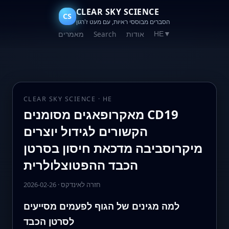
CLEAR SKY SCIENCE
CS
הסברים מבוססי ראיות, עם מעט ז'רגון
אודות
Search
מאמרים
HE
▼
CLEAR SKY SCIENCE · HE
מאקרופאגים מסומנים CD19
הקשורים לגידול יוצרים
מיקרוסביבה מדכאת חיסון בסרטן
הכבד ההפטוצלולרית
חזרה לאינדקס
·
2026-02-26
למה מגינים של הגוף לפעמים מסייעים
לסרטן הכבד