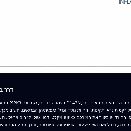
דרך ב
החוקרים הנדסו