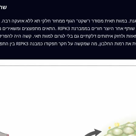
שתי
גנת. במוות תאית מסודר ו"שקט" הגוף ממחזר חלקי תא ללא אזעקה רבה. ב
התאים מתפוצצים ומשאירים מאחוריהם תוכן שמעורר תגובות חיסו
בין התפקידים האלה כי 