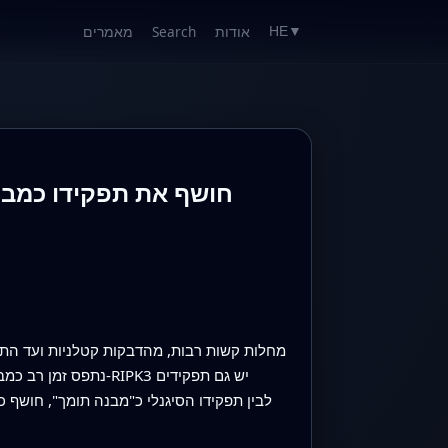
אודות
Search
מאמרים
HE
▼
מחלות קשות רבות, מהדבקות קטלניות ועד התלקח