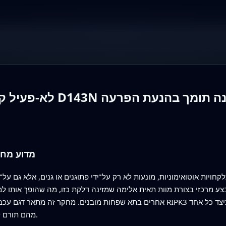
מדוע מח
ויות אוטואימוניות, מונעות לא רק על־ידי פתוגנים או גנים, אלא גם על
אחרים בתא שפחות מובנים. מחקר זה מתאר דגם עכבר חדש שמפריד באופן נקי בין פעילו
מהם תורם לדלקת ומצביע על אסטרטגיות טיפוליות חדשות.