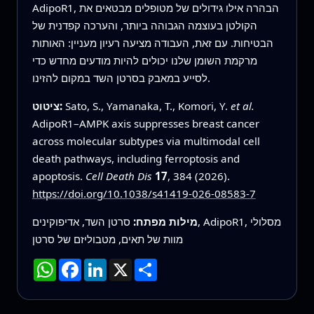
AdipoR1, הבהרה אילו גידולים של מטופלים מבטאים את
הקולטן בעוצמה הגבוהה ביותר, והערכה קפדנית של
הבטיחות. עם זאת, העבודה מציעה רעיון מעניין: האותות
מרקמת השומן שלנו יכולים להיות מודעים מחדש כדי
לסייע במאבק בסרטן השד במקום להזינו.
et al.
Sato, S., Yamanaka, T., Komori, Y.
ציטוט:
AdipoR1–AMPK axis suppresses breast cancer
across molecular subtypes via multimodal cell
death pathways, including ferroptosis and
apoptosis.
Cell Death Dis
17
, 384 (2026).
https://doi.org/10.1038/s41419-026-08583-7
מילות מפתח:
סרטן השד, אדיפוקינים, AdipoR1, מסלולי
מוות של תאים, מטבוליזם של סרטן
שתף
X
LinkedIn
Facebook
WhatsApp