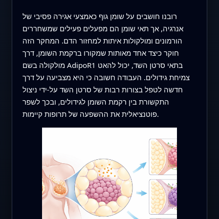
רובנו חושבים על שומן גוף כאמצעי אגירה פסיבי של
אנרגיה, אך תאי שומן הם מפעלים פעילים שמשחררים
הורמונים ומולקולות איתות למחזור הדם. המחקר הזה
חוקר כיצד אחד מאותות שמקורו ברקמת השומן, דרך
מולקולה בשם AdipoR1 בתאי סרטן השד, יכול להאט
צמיחת גידולים. העבודה חשובה כי היא מצביעה על דרך
חדשה לטפל בצורות רבות של סרטן השד על‑ידי ניצול
התקשורת בין רקמת השומן לגידולים, ובכך לשפר
פוטנציאלית את ההשפעה של תרופות קיימות.