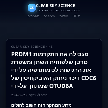
CLEAR SKY SCIENCE
CS
הסברים מבוססי ראיות, עם מעט ז'רגון
אודות
Search
מאמרים
HE
▼
CLEAR SKY SCIENCE · HE
PRDM1 מגבילה את התקדמות
סרטן שלפוחית השתן ומשפרת
את הרגישות לכימותרפיה על ידי
דיכוי ניתוק האוביקוויטין של CDC6
שמתווך על-ידי OTUD6A
חזרה לאינדקס
·
2026-02-23
מדוע המחקר הזה חשוב לחולים