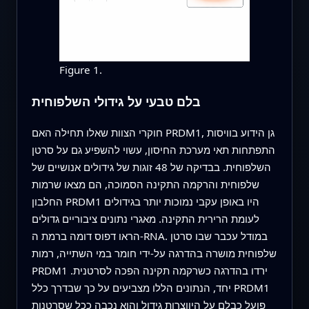
Figure 1.
בלם טבעי על גידולי השלפוחית
חוקרי הצוות שאלו תחילה האם PRDM1, גן הידוע בוויסות
התפתחות תאי מערכת החיסון, עשוי להשפיע גם על סרטן
השלפוחית. בבדיקה של 48 זוגות של גידולים אנושיים של
שלפוחית והרקמה התקינה הסמוכה, הם מצאו שרמות
החלבון PRDM1 היו באופן עקבי נמוכות יותר בגידולים
לעומת הרירית התקינה. מאגרי נתונים ציבוריים גדולים
הראו דפוס דומה ברמת ה-RNA. במודל עכבר שבו סרטן
שלפוחית מושרה בהדרגה על-ידי חומר במי השתייה, רמות
PRDM1 ירדו בהדרגה כשרקמה תקינה הפכה לסרטנית.
יחד, הנתונים הללו מצביעים על כך שבדרך כלל PRDM1
פועל כבלם על היווצרות גידול והוא נכבה ככל שסרטנות