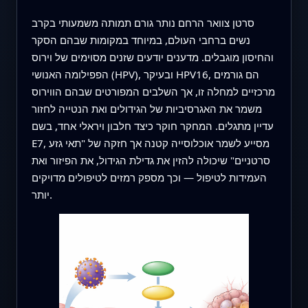
סרטן צוואר הרחם נותר גורם תמותה משמעותי בקרב
נשים ברחבי העולם, במיוחד במקומות שבהם הסקר
והחיסון מוגבלים. מדענים יודעים שזנים מסוימים של וירוס
הפפילומה האנושי (HPV), ובעיקר HPV16, הם גורמים
מרכזיים למחלה זו, אך השלבים המפורטים שבהם הווירוס
משמר את האגרסיביות של הגידולים ואת הנטייה לחזור
עדיין מתגלים. המחקר חוקר כיצד חלבון ויראלי אחד, בשם
E7, מסייע לשמר אוכלוסייה קטנה אך חזקה של "תאי גזע
סרטניים" שיכולה להזין את גדילת הגידול, את הפיזור ואת
העמידות לטיפול — וכך מספק רמזים לטיפולים מדויקים
יותר.