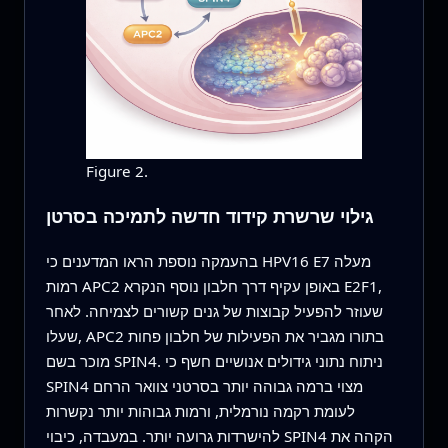
Figure 2.
גילוי שרשרת קידוד חדשה לתמיכה בסרטן
בהעמקה נוספת הראו המדענים כי HPV16 E7 מעלה
רמות APC2 באופן עקיף דרך חלבון נוסף הנקרא E2F1,
שעוזר להפעיל קבוצות של גנים קשורים לצמיחה. לאחר
שעלו, APC2 בתורו מגביר את הפעילות של חלבון פחות
מוכר בשם SPIN4. ניתוח נתוני גידולים אנושיים חשף כי
SPIN4 מצוי ברמה גבוהה יותר בסרטני צוואר הרחם
לעומת רקמה נורמלית, ורמות גבוהות יותר נקשרות
להישרדות גרועה יותר. במעבדה, כיבוי SPIN4 הקהה את