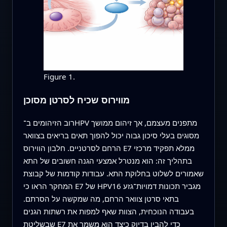
Figure 1.
מווירוס שכיח לסרטן מסוכן
רוב הזיהומים ב־HPV מתפנים מעצמם, אך זיהום ממושך
מסוגים בעלי סיכון גבוה יכול להפוך תאים בריאים בצוואר
הרחם לסרטניים. חלבון הווירוס E7 ממלא תפקיד מרכזי
בתהליך זה: הוא מנטרל אמצעי הגנה חשובים של התא
שאמורים לשלוט בחלוקת התא. עבודות קודמות של קבוצת
המחקר הראו כי E7 של HPV16 מגביר תכונות דמויות־גזע
בתאי סרטן צוואר הרחם, מה שמקשה על הסרתם.
בעבודה הנוכחית, הצוות שאף למפות את רשתות הגנים
שבשליטת E7 כדי להבין בדיוק כיצד הוא משמר את