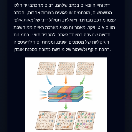
דת וחיי היום‑יום בכתב שלהם. רבים מהכתבי יד הללו
מטשטשים, מוכתמים או פגועים בצורות אחרות, והכתב
עצמו מורכב מבחינה ויזואלית. תמלול ידני של מאות אלפי
תווים איטי ויקר. מאמר זה מציג מערכת ראייה ממוחשבת
חדשה שנועדה במיוחד לאתר ולהפריד תווי יי בתמונות
דיגיטליות של מסמכים ישנים, ומניחת יסוד לדיגיטציה
רחבת היקף ולשימור של מורשת כתובה בסכנת אובדן.