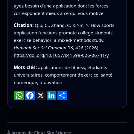
ayez besoin d’une application dont les forces
correspondent mieux à ce qui vous motive.
Citation:
Qiu, C., Zhang, C. & Yin, Y. How sports
application functions promote college students’
exercise behavior: a mixed-methods study.
Humanit Soc Sci Commun
13
, 426 (2026).
https://doi.org/10.1057/s41599-026-06741-y
Mots-clés:
applications de fitness, étudiants
universitaires, comportement d’exercice, santé
numérique, motivation
WhatsApp
Facebook
X
LinkedIn
Partager
À propos de Clear Sky Science