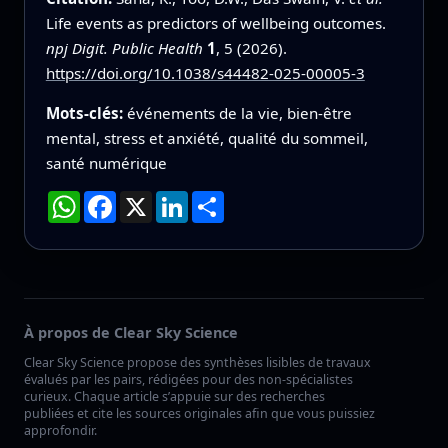
Life events as predictors of wellbeing outcomes.
npj Digit. Public Health
1
, 5 (2026).
https://doi.org/10.1038/s44482-025-00005-3
Mots-clés:
événements de la vie, bien-être
mental, stress et anxiété, qualité du sommeil,
santé numérique
WhatsApp
Facebook
X
LinkedIn
Partager
À propos de Clear Sky Science
Clear Sky Science propose des synthèses lisibles de travaux
évalués par les pairs, rédigées pour des non-spécialistes
curieux. Chaque article s’appuie sur des recherches
publiées et cite les sources originales afin que vous puissiez
approfondir.