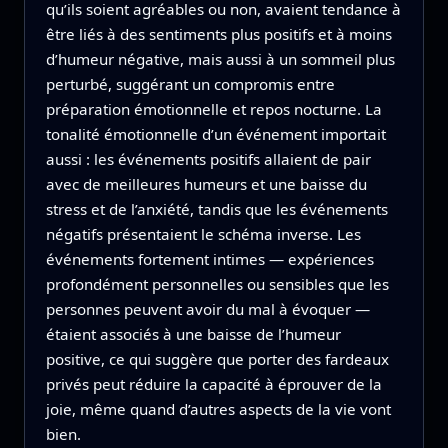
qu’ils soient agréables ou non, avaient tendance à
être liés à des sentiments plus positifs et à moins
d’humeur négative, mais aussi à un sommeil plus
perturbé, suggérant un compromis entre
préparation émotionnelle et repos nocturne. La
tonalité émotionnelle d’un événement importait
aussi : les événements positifs allaient de pair
avec de meilleures humeurs et une baisse du
stress et de l’anxiété, tandis que les événements
négatifs présentaient le schéma inverse. Les
événements fortement intimes — expériences
profondément personnelles ou sensibles que les
personnes peuvent avoir du mal à évoquer —
étaient associés à une baisse de l’humeur
positive, ce qui suggère que porter des fardeaux
privés peut réduire la capacité à éprouver de la
joie, même quand d’autres aspects de la vie vont
bien.