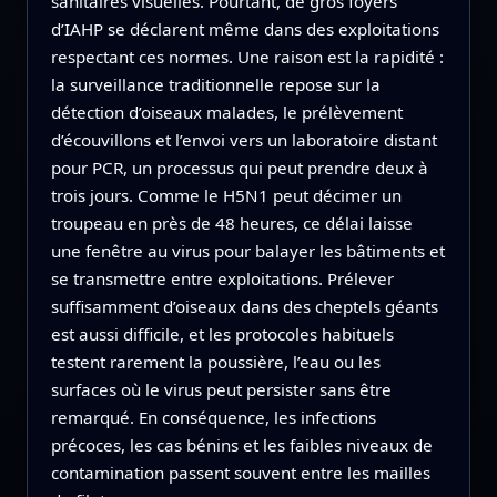
sanitaires visuelles. Pourtant, de gros foyers
d’IAHP se déclarent même dans des exploitations
respectant ces normes. Une raison est la rapidité :
la surveillance traditionnelle repose sur la
détection d’oiseaux malades, le prélèvement
d’écouvillons et l’envoi vers un laboratoire distant
pour PCR, un processus qui peut prendre deux à
trois jours. Comme le H5N1 peut décimer un
troupeau en près de 48 heures, ce délai laisse
une fenêtre au virus pour balayer les bâtiments et
se transmettre entre exploitations. Prélever
suffisamment d’oiseaux dans des cheptels géants
est aussi difficile, et les protocoles habituels
testent rarement la poussière, l’eau ou les
surfaces où le virus peut persister sans être
remarqué. En conséquence, les infections
précoces, les cas bénins et les faibles niveaux de
contamination passent souvent entre les mailles