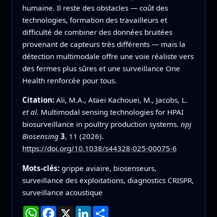
humaine. Il reste des obstacles — coût des
technologies, formation des travailleurs et
difficulté de combiner des données bruitées
provenant de capteurs très différents — mais la
détection multimodale offre une voie réaliste vers
des fermes plus sûres et une surveillance One
Health renforcée pour tous.
Citation:
Ali, M.A., Ataei Kachouei, M., Jacobs, L.
et al.
Multimodal sensing technologies for HPAI
biosurveillance in poultry production systems.
npj
Biosensing
3
, 11 (2026).
https://doi.org/10.1038/s44328-025-00075-6
Mots-clés:
grippe aviaire, biosenseurs,
surveillance des exploitations, diagnostics CRISPR,
surveillance acoustique
WhatsApp
Facebook
X
LinkedIn
Partager