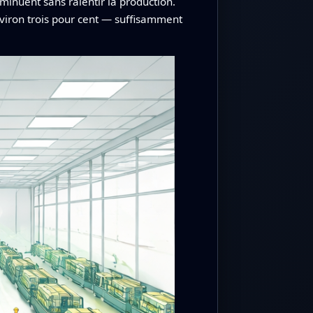
inuent sans ralentir la production.
environ trois pour cent — suffisamment