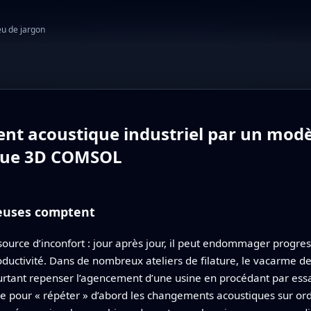
eu de jargon
ent acoustique industriel par un mod
ique 3D COMSOL
ieuses comptent
source d’inconfort : jour après jour, il peut endommager progres
roductivité. Dans de nombreux ateliers de filature, le vacarme 
ourtant repenser l’agencement d’une usine en procédant par essai
e pour « répéter » d’abord les changements acoustiques sur ordi