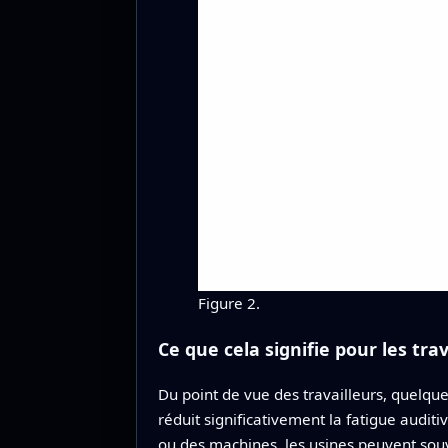
Figure 2.
Ce que cela signifie pour les trav
Du point de vue des travailleurs, quelqu
réduit significativement la fatigue audi
ou des machines, les usines peuvent sou