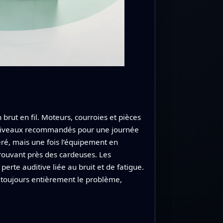
brut en fil. Moteurs, courroies et pièces
s niveaux recommandés pour une journée
déré, mais une fois l’équipement en
rouvant près des cardeuses. Les
rte auditive liée au bruit et de fatigue.
s toujours entièrement le problème,