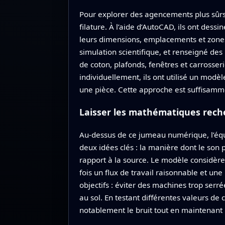
Pour explorer des agencements plus sûrs s
filature. À l’aide d’AutoCAD, ils ont des
leurs dimensions, emplacements et zones
simulation scientifique, et renseigné des
de coton, plafonds, fenêtres et carrosse
individuellement, ils ont utilisé un mod
une pièce. Cette approche est suffisammen
Laisser les mathématiques rech
Au‑dessus de ce jumeau numérique, l’équ
deux idées clés : la manière dont le son 
rapport à la source. Le modèle considèr
fois un flux de travail raisonnable et u
objectifs : éviter des machines trop serré
au sol. En testant différentes valeurs d
notablement le bruit tout en maintenant l