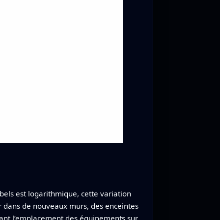
els est logarithmique, cette variation
tir dans de nouveaux murs, des enceintes
sant l’emplacement des équipements sur