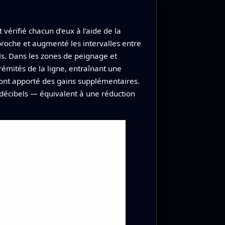
érifié chacun d’eux à l’aide de la
proche et augmenté les intervalles entre
els. Dans les zones de peignage et
rémités de la ligne, entraînant une
 ont apporté des gains supplémentaires.
décibels — équivalent à une réduction