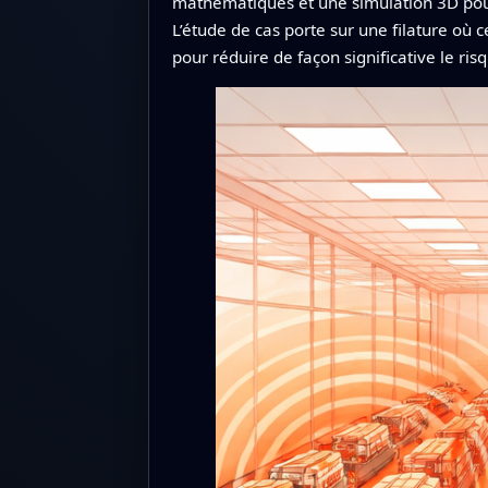
mathématiques et une simulation 3D pour
L’étude de cas porte sur une filature où 
pour réduire de façon significative le ri