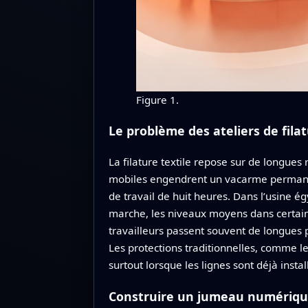
Figure 1.
Le problème des ateliers de fila
La filature textile repose sur de longues
mobiles engendrent un vacarme permanen
de travail de huit heures. Dans l’usine é
marche, les niveaux moyens dans certaine
travailleurs passent souvent de longues 
Les protections traditionnelles, comme le
surtout lorsque les lignes sont déjà inst
Construire un jumeau numérique