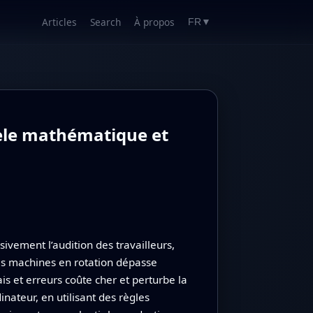
Articles
Search
À propos
FR
▼
èle mathématique et
sivement l’audition des travailleurs,
des machines en rotation dépasse
s et erreurs coûte cher et perturbe la
nateur, en utilisant des règles