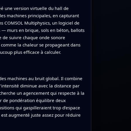
é une version virtuelle du hall de
 les machines principales, en capturant
ns COMSOL Multiphysics, un logiciel de
s — murs en brique, sols en béton, ballots
que de suivre chaque onde sonore
peu comme la chaleur se propageant dans
coup plus efficace à calculer.
es machines au bruit global. Il combine
’intensité diminue avec la distance par
 cherche un agencement qui respecte à la
ur de pondération équilibre deux
sitions qui gaspilleraient trop d’espace
t est augmenté juste assez pour réduire