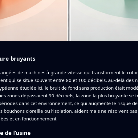
ture bruyants
 rangées de machines à grande vitesse qui transforment le coton 
t qui se situe souvent entre 80 et 100 décibels, au‑delà de
gyptienne étudiée ici, le bruit de fond sans production était mo
s zones dépassaient 90 décibels, la zone la plus bruyante se t
périodes dans cet environnement, ce qui augmente le risque de pe
s bouchons d’oreille ou l’isolation, aident mais ne résolvent pa
allées et en fonctionnement.
 de l’usine