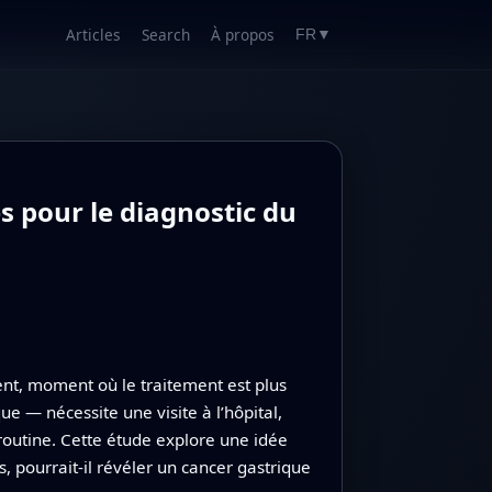
Articles
Search
À propos
FR
▼
 pour le diagnostic du
ent, moment où le traitement est plus
ue — nécessite une visite à l’hôpital,
 routine. Cette étude explore une idée
 pourrait-il révéler un cancer gastrique