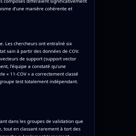
s composés différaient significativement
anisme d’une manière cohérente et
. Les chercheurs ont entraîné six
tat sain à partir des données de COV.
ecteurs de support (support vector
nt, l’équipe a constaté qu’une
èle « 11-COV » a correctement classé
groupe test totalement indépendant.
. Tant dans les groupes de validation que
e, tout en classant rarement à tort des