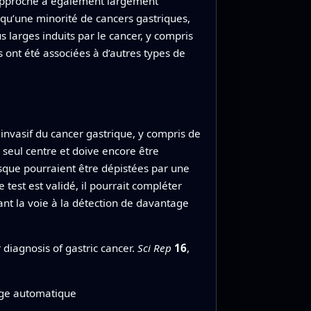
le approche a également largement
qu’une minorité de cancers gastriques,
larges induits par le cancer, y compris
s ont été associées à d’autres types de
 invasif du cancer gastrique, y compris de
 seul centre et doive encore être
isque pourraient être dépistées par une
test est validé, il pourrait compléter
nt la voie à la détection de davantage
diagnosis of gastric cancer.
Sci Rep
16
,
sage automatique