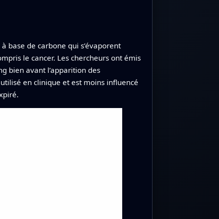
 à base de carbone qui s’évaporent
ompris le cancer. Les chercheurs ont émis
ng bien avant l’apparition des
utilisé en clinique et est moins influencé
xpiré.