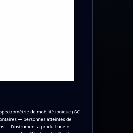
 spectrométrie de mobilité ionique (GC–
lontaires — personnes atteintes de
ns — l’instrument a produit une «