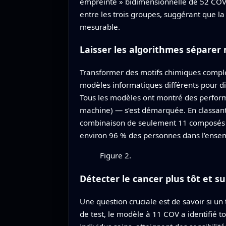
empreinte » bidimensionnelle de 52 COV 
entre les trois groupes, suggérant que 
mesurable.
Laisser les algorithmes séparer 
Transformer des motifs chimiques complex
modèles informatiques différents pour di
Tous les modèles ont montré des perfor
machine) — s’est démarquée. En classant
combinaison de seulement 11 composés sp
environ 96 % des personnes dans l’ensem
Figure 2.
Détecter le cancer plus tôt et s
Une question cruciale est de savoir si un 
de test, le modèle à 11 COV a identifié t