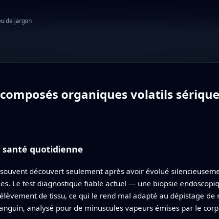
eu de jargon
composés organiques volatils sériques
a santé quotidienne
t souvent découvert seulement après avoir évolué silencieusem
ibles. Le test diagnostique fiable actuel — une biopsie endoscopiq
prélèvement de tissu, ce qui le rend mal adapté au dépistage de
sanguin, analysé pour de minuscules vapeurs émises par le corps,