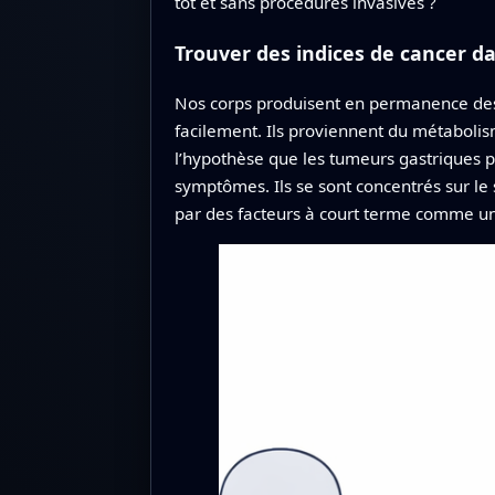
tôt et sans procédures invasives ?
Trouver des indices de cancer d
Nos corps produisent en permanence des
facilement. Ils proviennent du métabolis
l’hypothèse que les tumeurs gastriques po
symptômes. Ils se sont concentrés sur le s
par des facteurs à court terme comme un 