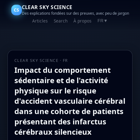
CLEAR SKY SCIENCE
CS
Des explications fondées sur des preuves, avec peu de jargon
Articles
Search
À propos
FR
▼
CLEAR SKY SCIENCE · FR
Impact du comportement
sédentaire et de l'activité
physique sur le risque
d'accident vasculaire cérébral
dans une cohorte de patients
présentant des infarctus
cérébraux silencieux