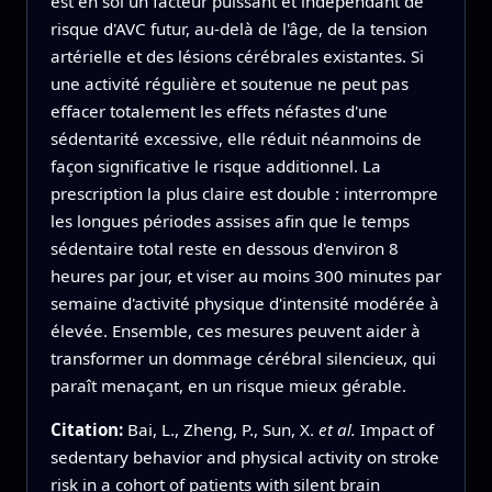
est en soi un facteur puissant et indépendant de
risque d'AVC futur, au-delà de l'âge, de la tension
artérielle et des lésions cérébrales existantes. Si
une activité régulière et soutenue ne peut pas
effacer totalement les effets néfastes d'une
sédentarité excessive, elle réduit néanmoins de
façon significative le risque additionnel. La
prescription la plus claire est double : interrompre
les longues périodes assises afin que le temps
sédentaire total reste en dessous d'environ 8
heures par jour, et viser au moins 300 minutes par
semaine d'activité physique d'intensité modérée à
élevée. Ensemble, ces mesures peuvent aider à
transformer un dommage cérébral silencieux, qui
paraît menaçant, en un risque mieux gérable.
Citation:
Bai, L., Zheng, P., Sun, X.
et al.
Impact of
sedentary behavior and physical activity on stroke
risk in a cohort of patients with silent brain