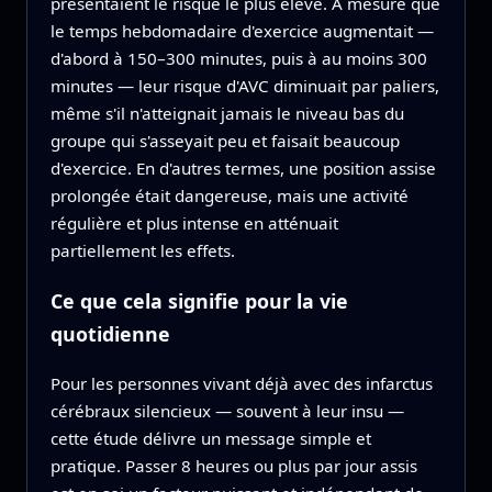
présentaient le risque le plus élevé. À mesure que
le temps hebdomadaire d'exercice augmentait —
d'abord à 150–300 minutes, puis à au moins 300
minutes — leur risque d'AVC diminuait par paliers,
même s'il n'atteignait jamais le niveau bas du
groupe qui s'asseyait peu et faisait beaucoup
d'exercice. En d'autres termes, une position assise
prolongée était dangereuse, mais une activité
régulière et plus intense en atténuait
partiellement les effets.
Ce que cela signifie pour la vie
quotidienne
Pour les personnes vivant déjà avec des infarctus
cérébraux silencieux — souvent à leur insu —
cette étude délivre un message simple et
pratique. Passer 8 heures ou plus par jour assis