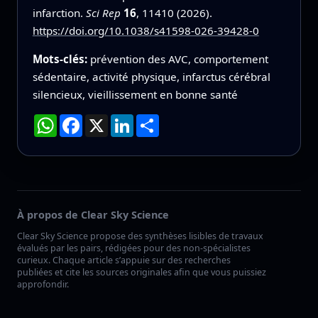
infarction.
Sci Rep
16
, 11410 (2026).
https://doi.org/10.1038/s41598-026-39428-0
Mots-clés:
prévention des AVC, comportement
sédentaire, activité physique, infarctus cérébral
silencieux, vieillissement en bonne santé
WhatsApp
Facebook
X
LinkedIn
Partager
À propos de Clear Sky Science
Clear Sky Science propose des synthèses lisibles de travaux
évalués par les pairs, rédigées pour des non-spécialistes
curieux. Chaque article s’appuie sur des recherches
publiées et cite les sources originales afin que vous puissiez
approfondir.