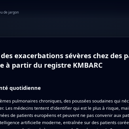
eu de jargon
A des exacerbations sévères chez des p
ie à partir du registre KMBARC
anté quotidienne
lèmes pulmonaires chroniques, des poussées soudaines qui néce
. Les médecins tentent d’identifier qui est le plus à risque, mais
nnées de patients européens et peuvent ne pas convenir aux pat
elligence artificielle moderne, entraînée sur des patients corée