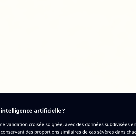
ntelligence artificielle ?
ne validation croisée soignée, avec des données subdivisées e
en conservant des proportions similaires de cas sévères dans c