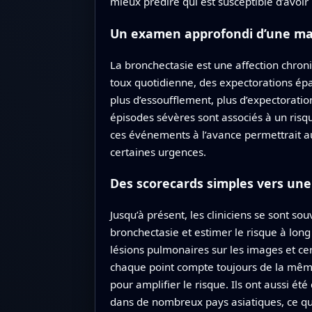
mieux prédire qui est susceptible d’avoi
Un examen approfondi d’une ma
La bronchectasie est une affection chron
toux quotidienne, des expectorations ép
plus d’essoufflement, plus d’expectoratio
épisodes sévères sont associés à un risqu
ces événements à l’avance permettrait aux
certaines urgences.
Des scorecards simples vers une 
Jusqu’à présent, les cliniciens se sont s
bronchectasie et estimer le risque à long 
lésions pulmonaires sur les images et cer
chaque point compte toujours de la même
pour amplifier le risque. Ils ont aussi é
dans de nombreux pays asiatiques, ce qui