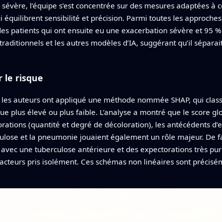
 sévère, l’équipe s’est concentrée sur des mesures adaptées à ce 
 équilibrent sensibilité et précision. Parmi toutes les approch
 des patients qui ont ensuite eu une exacerbation sévère et 95 
raditionnels et les autres modèles d’IA, suggérant qu’il séparait
 le risque
e », les auteurs ont appliqué une méthode nommée SHAP, qui cla
ue plus élevé ou plus faible. L’analyse a montré que le score glo
rations (quantité et degré de décoloration), les antécédents d’e
ulose et la pneumonie jouaient également un rôle majeur. De f
 avec une tuberculose antérieure et des expectorations très pur
cteurs pris isolément. Ces schémas non linéaires sont précisém