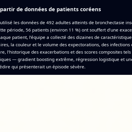
 partir de données de patients coréens
utilisé les données de 492 adultes atteints de bronchectasie ins
tte période, 56 patients (environ 11 %) ont souffert d’une exac
aque patient, l’équipe a collecté des dizaines de caractéristiqu
ires, la couleur et le volume des expectorations, des infecti
e, l’historique des exacerbations et des scores composites tels 
tiques — gradient boosting extrême, régression logistique et 
dire qui présenterait un épisode sévère.