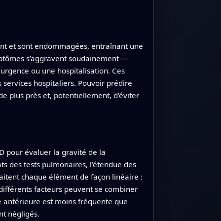
atent et sont endommagées, entraînant une
symptômes s’aggravent soudainement —
’urgence ou une hospitalisation. Ces
 services hospitaliers. Pouvoir prédire
e plus près et, potentiellement, d’éviter
D pour évaluer la gravité de la
ats des tests pulmonaires, l’étendue des
raitent chaque élément de façon linéaire :
ifférents facteurs peuvent se combiner
se antérieure est moins fréquente que
nt négligés.