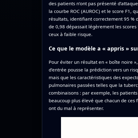
des patients n’ont pas présenté d’attaque
la courbe ROC (AUROC) et le score F1, qui
résultats, identifiant correctement 95 %
de 0,98 dépassait légèrement les scores t
ceux à faible risque.
Ce que le modèle a « appris » sur
Pour éviter un résultat en « boîte noir
d’entrée pousse la prédiction vers un risq
mais que les caractéristiques des expecto
pulmonaires passées telles que la tuberc
combinaisons : par exemple, les patients
beaucoup plus élevé que chacun de ces fa
ont du mal à représenter.