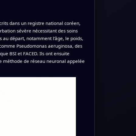
crits dans un registre national coréen,
erbation sévère nécessitant des soins
es au départ, notamment l’âge, le poids,
ons comme Pseudomonas aeruginosa, des
que BSI et FACED. Ils ont ensuite
une méthode de réseau neuronal appelée