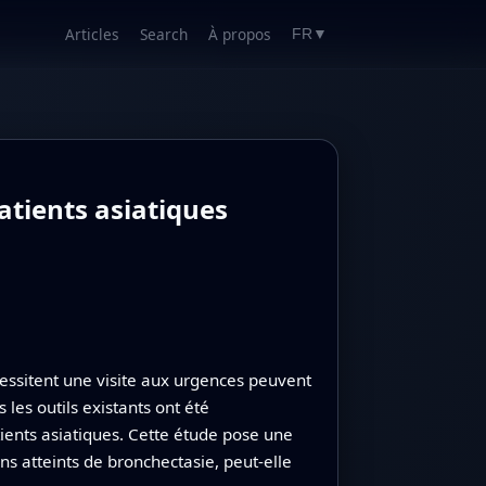
Articles
Search
À propos
FR
▼
atients asiatiques
ssitent une visite aux urgences peuvent
 les outils existants ont été
ients asiatiques. Cette étude pose une
ns atteints de bronchectasie, peut‑elle