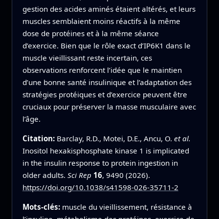
gestion des acides aminés étaient altérés, et leurs
muscles semblaient moins réactifs à la même
dose de protéines et à la même séance
d’exercice. Bien que le rôle exact d’IP6K1 dans le
muscle vieillissant reste incertain, ces
observations renforcent l’idée que le maintien
d’une bonne santé insulinique et l’adaptation des
stratégies protéiques et d’exercice peuvent être
cruciaux pour préserver la masse musculaire avec
l’âge.
Citation:
Barclay, R.D., Motei, D.E., Ancu, O.
et al.
Inositol hexakisphosphate kinase 1 is implicated
in the insulin response to protein ingestion in
older adults.
Sci Rep
16
, 9490 (2026).
https://doi.org/10.1038/s41598-026-35711-2
Mots-clés:
muscle du vieillissement, résistance à