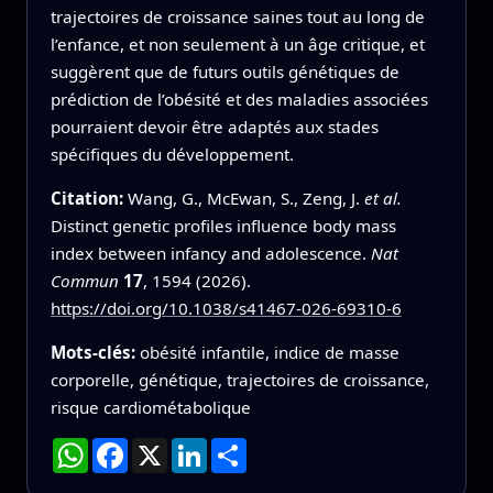
trajectoires de croissance saines tout au long de
l’enfance, et non seulement à un âge critique, et
suggèrent que de futurs outils génétiques de
prédiction de l’obésité et des maladies associées
pourraient devoir être adaptés aux stades
spécifiques du développement.
Citation:
Wang, G., McEwan, S., Zeng, J.
et al.
Distinct genetic profiles influence body mass
index between infancy and adolescence.
Nat
Commun
17
, 1594 (2026).
https://doi.org/10.1038/s41467-026-69310-6
Mots-clés:
obésité infantile, indice de masse
corporelle, génétique, trajectoires de croissance,
risque cardiométabolique
WhatsApp
Facebook
X
LinkedIn
Partager