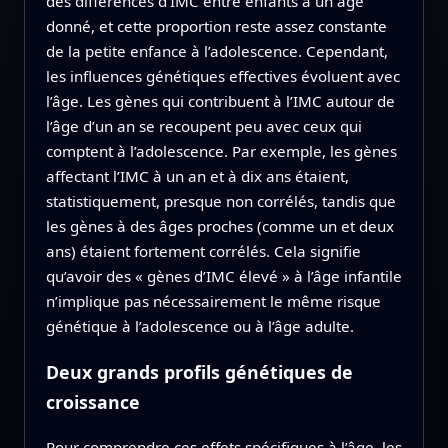
des différences d’IMC entre enfants à un âge
donné, et cette proportion reste assez constante
de la petite enfance à l’adolescence. Cependant,
les influences génétiques effectives évoluent avec
l’âge. Les gènes qui contribuent à l’IMC autour de
l’âge d’un an se recoupent peu avec ceux qui
comptent à l’adolescence. Par exemple, les gènes
affectant l’IMC à un an et à dix ans étaient,
statistiquement, presque non corrélés, tandis que
les gènes à des âges proches (comme un et deux
ans) étaient fortement corrélés. Cela signifie
qu’avoir des « gènes d’IMC élevé » à l’âge infantile
n’implique pas nécessairement le même risque
génétique à l’adolescence ou à l’âge adulte.
Deux grands profils génétiques de
croissance
Pour comprendre ces effets spécifiques à l’âge, les