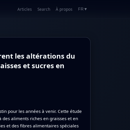
Articles
Search
À propos
FR
▼
ent les altérations du
aisses et sucres en
in pour les années à venir. Cette étude
 des aliments riches en graisses et en
es et des fibres alimentaires spéciales