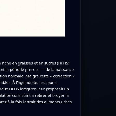
 riche en graisses et en sucres (HFHS)
ant la période précoce — de la naissance
tion normale. Malgré cette « correction »
bles. À l’âge adulte, les souris
eux HFHS lorsqu’on leur proposait un
tion consistant à retirer et broyer la
à la fois l’attrait des aliments riches