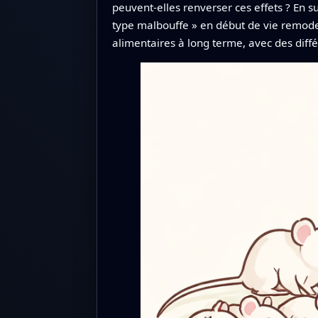
peuvent‑elles renverser ces effets ? En s
type malbouffe » en début de vie remodell
alimentaires à long terme, avec des diffé