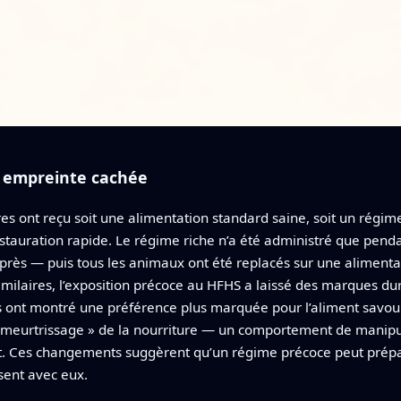
e empreinte cachée
s ont reçu soit une alimentation standard saine, soit un régime
stauration rapide. Le régime riche n’a été administré que pend
près — puis tous les animaux ont été replacés sur une alimenta
imilaires, l’exposition précoce au HFHS a laissé des marques dura
nt montré une préférence plus marquée pour l’aliment savour
« meurtrissage » de la nourriture — un comportement de manipula
Ces changements suggèrent qu’un régime précoce peut préparer 
sent avec eux.