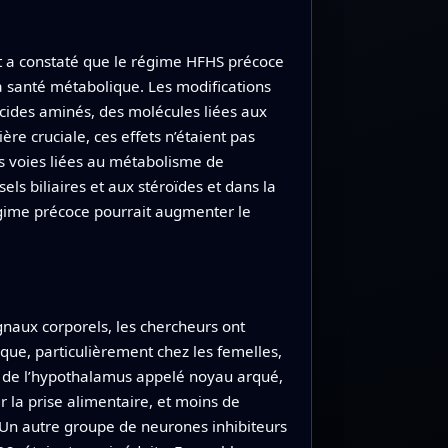
 et a constaté que le régime HFHS précoce
a santé métabolique. Les modifications
ides aminés, des molécules liées aux
re cruciale, ces effets n’étaient pas
es voies liées au métabolisme de
ls biliaires et aux stéroïdes et dans la
gime précoce pourrait augmenter le
gnaux corporels, les chercheurs ont
ique, particulièrement chez les femelles,
é de l’hypothalamus appelé noyau arqué,
 la prise alimentaire, et moins de
m. Un autre groupe de neurones inhibiteurs