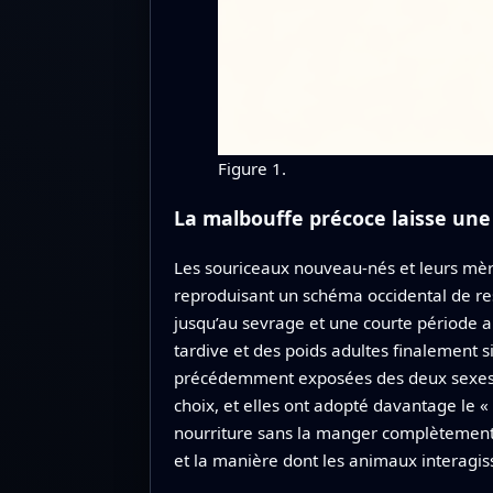
Figure 1.
La malbouffe précoce laisse un
Les souriceaux nouveau‑nés et leurs mère
reproduisant un schéma occidental de re
jusqu’au sevrage et une courte période a
tardive et des poids adultes finalement s
précédemment exposées des deux sexes o
choix, et elles ont adopté davantage le 
nourriture sans la manger complètement. 
et la manière dont les animaux interagis