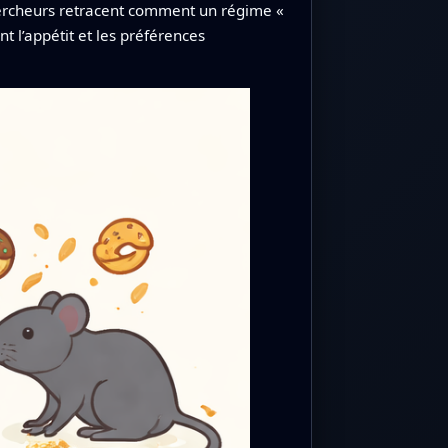
 chercheurs retracent comment un régime «
t l’appétit et les préférences