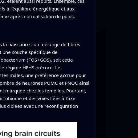
, étaient aussi réduits. Ensemble, ces
fs à l’équilibre énergétique et aux
ême après normalisation du poids.
s la naissance : un mélange de fibres
et une souche spécifique de
dobacterium (FOS+GOS), soit cette
le régime HFHS précoce. Le
z les mâles, une préférence accrue pour
le nombre de neurones POMC et PNOC ainsi
t marquée chez les femelles. Pourtant,
robiome et des voies liées à l’axe
lus ciblées avec une reconfiguration