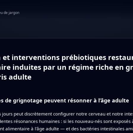
eu de jargon
et interventions prébiotiques restaur
e induites par un régime riche en gr
ris adulte
s de grignotage peuvent résonner à l’âge adulte
urs peut discrètement configurer notre cerveau et notre intest
dentes résonances humaines : si les nouveau‑nés sont exposés à
nt alimentaire à l’âge adulte — et des bactéries intestinales ami