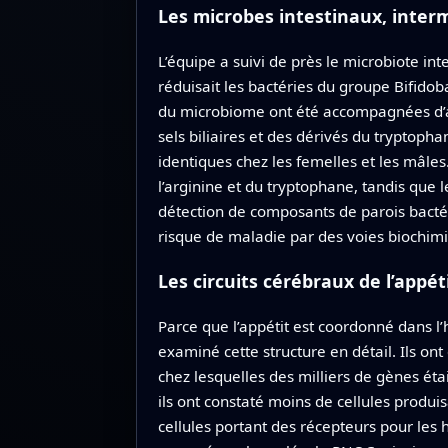
Les microbes intestinaux, interm
L’équipe a suivi de près le microbiote in
réduisait les bactéries du groupe Bifido
du microbiome ont été accompagnées d’a
sels biliaires et des dérivés du tryptopha
identiques chez les femelles et les mâle
l’arginine et du tryptophane, tandis que 
détection de composants de parois bacté
risque de maladie par des voies biochim
Les circuits cérébraux de l’app
Parce que l’appétit est coordonné dans l
examiné cette structure en détail. Ils on
chez lesquelles des milliers de gènes é
ils ont constaté moins de cellules produ
cellules portant des récepteurs pour les 