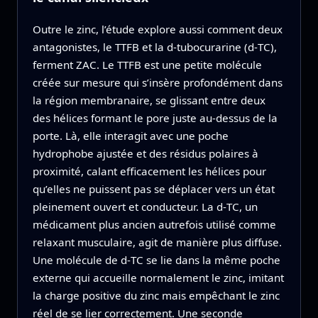
Outre le zinc, l’étude explore aussi comment deux
antagonistes, le TTFB et la d‑tubocurarine (d‑TC),
ferment ZAC. Le TTFB est une petite molécule
créée sur mesure qui s’insère profondément dans
la région membranaire, se glissant entre deux
des hélices formant le pore juste au‑dessus de la
porte. Là, elle interagit avec une poche
hydrophobe ajustée et des résidus polaires à
proximité, calant efficacement les hélices pour
qu’elles ne puissent pas se déplacer vers un état
pleinement ouvert et conducteur. La d‑TC, un
médicament plus ancien autrefois utilisé comme
relaxant musculaire, agit de manière plus diffuse.
Une molécule de d‑TC se lie dans la même poche
externe qui accueille normalement le zinc, imitant
la charge positive du zinc mais empêchant le zinc
réel de se lier correctement. Une seconde