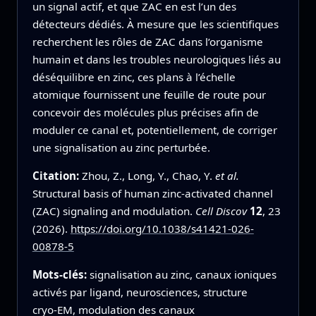
un signal actif, et que ZAC en est l’un des
détecteurs dédiés. À mesure que les scientifiques
recherchent les rôles de ZAC dans l’organisme
humain et dans les troubles neurologiques liés au
déséquilibre en zinc, ces plans à l’échelle
atomique fournissent une feuille de route pour
concevoir des molécules plus précises afin de
moduler ce canal et, potentiellement, de corriger
une signalisation au zinc perturbée.
Citation:
Zhou, Z., Long, Y., Chao, Y.
et al.
Structural basis of human zinc-activated channel
(ZAC) signaling and modulation.
Cell Discov
12
, 23
(2026).
https://doi.org/10.1038/s41421-026-
00878-5
Mots-clés:
signalisation au zinc, canaux ioniques
activés par ligand, neurosciences, structure
cryo‑EM, modulation des canaux