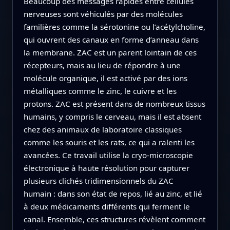
Beaucoup des messages rapides entre cellules
nerveuses sont véhiculés par des molécules
familières comme la sérotonine ou l’acétylcholine,
qui ouvrent des canaux en forme d’anneau dans
la membrane. ZAC est un parent lointain de ces
récepteurs, mais au lieu de répondre à une
molécule organique, il est activé par des ions
métalliques comme le zinc, le cuivre et les
protons. ZAC est présent dans de nombreux tissus
humains, y compris le cerveau, mais il est absent
chez des animaux de laboratoire classiques
comme les souris et les rats, ce qui a ralenti les
avancées. Ce travail utilise la cryo‑microscopie
électronique à haute résolution pour capturer
plusieurs clichés tridimensionnels du ZAC
humain : dans son état de repos, lié au zinc, et lié
à deux médicaments différents qui ferment le
canal. Ensemble, ces structures révèlent comment