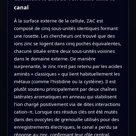
canal
À la surface externe de la cellule, ZAC est
composé de cinq sous‑unités identiques formant
une rosette. Les chercheurs ont trouvé que des
ions zinc se logent dans cinq poches équivalentes,
chacune située entre deux sous‑unités voisines
dans le domaine externe. De manière
surprenante, le zinc n’est pas retenu par les acides
aminés « classiques » qui lient habituellement les
métaux (comme l’histidine ou la cystéine). Il est
plutôt soutenu principalement par deux chaînes
latérales aromatiques en anneau qui stabilisent
l’ion chargé positivement via de dites interactions
cation–π. Lorsque ces résidus clés ont été mutés
dans des ovocytes de grenouille utilisés pour des
enregistrements électriques, le canal a perdu sa
réponse au zinc, confirmant leur rôle central.