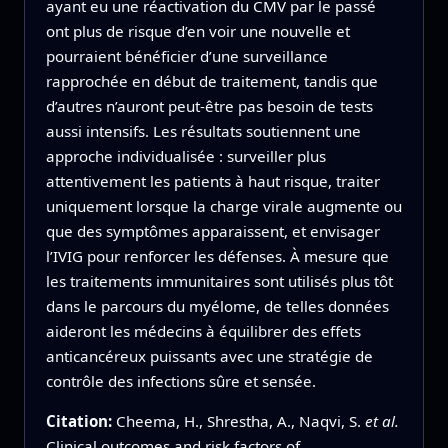
ayant eu une réactivation du CMV par le passé
ont plus de risque d’en voir une nouvelle et
pourraient bénéficier d’une surveillance
rapprochée en début de traitement, tandis que
d’autres n’auront peut-être pas besoin de tests
aussi intensifs. Les résultats soutiennent une
approche individualisée : surveiller plus
attentivement les patients à haut risque, traiter
uniquement lorsque la charge virale augmente ou
que des symptômes apparaissent, et envisager
l’IVIG pour renforcer les défenses. À mesure que
les traitements immunitaires sont utilisés plus tôt
dans le parcours du myélome, de telles données
aideront les médecins à équilibrer des effets
anticancéreux puissants avec une stratégie de
contrôle des infections sûre et sensée.
Citation:
Cheema, H., Shrestha, A., Naqvi, S.
et al.
Clinical outcomes and risk factors of