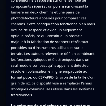
conventionnels reposent sur un ensemble de
composants séparés : un polariseur divisant la
lumière en deux chemins et une paire de
photodétecteurs appariés pour comparer ces
chemins. Cette configuration fonctionne bien mais
occupe de l’espace et exige un alignement
optique précis, ce qui constitue un obstacle
majeur à la fabrication de scanners cérébraux
portables ou d’instruments utilisables sur le
terrain. Les auteurs relèvent ce défi en combinant
les fonctions optiques et électroniques dans un
seul module compact qu’ils appellent détecteur
résolu en polarisation en ligne empaqueté au
format puce, ou CSP‑iPRD. Environ de la taille d’un
grain de riz, ce dispositif vise à remplacer l’amas
d’optiques volumineuses utilisé dans les systèmes
traditionnels.
Le minuscule polariseur et le capteur