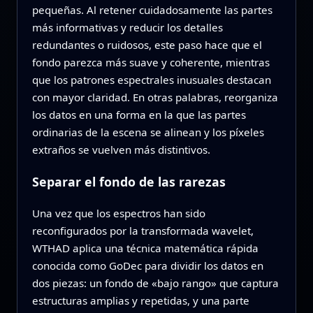
pequeñas. Al retener cuidadosamente las partes
más informativas y reducir los detalles
redundantes o ruidosos, este paso hace que el
fondo parezca más suave y coherente, mientras
que los patrones espectrales inusuales destacan
con mayor claridad. En otras palabras, reorganiza
los datos en una forma en la que las partes
ordinarias de la escena se alinean y los píxeles
extraños se vuelven más distintivos.
Separar el fondo de las rarezas
Una vez que los espectros han sido
reconfigurados por la transformada wavelet,
WTHAD aplica una técnica matemática rápida
conocida como GoDec para dividir los datos en
dos piezas: un fondo de «bajo rango» que captura
estructuras amplias y repetidas, y una parte