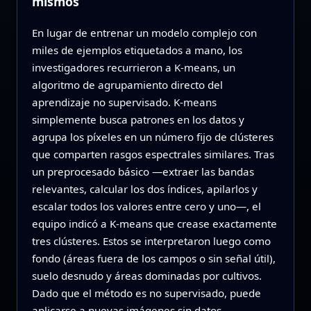
mismos
En lugar de entrenar un modelo complejo con
miles de ejemplos etiquetados a mano, los
investigadores recurrieron a K‑means, un
algoritmo de agrupamiento directo del
aprendizaje no supervisado. K‑means
simplemente busca patrones en los datos y
agrupa los píxeles en un número fijo de clústeres
que comparten rasgos espectrales similares. Tras
un preprocesado básico —extraer las bandas
relevantes, calcular los dos índices, apilarlos y
escalar todos los valores entre cero y uno—, el
equipo indicó a K‑means que crease exactamente
tres clústeres. Estos se interpretaron luego como
fondo (áreas fuera de los campos o sin señal útil),
suelo desnudo y áreas dominadas por cultivos.
Dado que el método es no supervisado, puede
aplicarse a nuevas imágenes sin datos