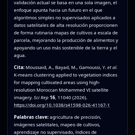
validación actual se basa en una sola imagen, el
enfoque apunta hacia un futuro en el que
algoritmos simples no supervisados aplicados a
datos satelitales de alta resolución proporcionen
de forma rutinaria mapas de cultivos a escala de
parcela, mejorando la producción de alimentos y
apoyando un uso más sostenible de la tierra y el
agua.
Cita:
Moussaid, A., Bayad, M., Gamoussi, Y.
et al.
K-means clustering applied to vegetation indices
for mapping cultivated areas using high-
resolution Moroccan Mohammed VI satellite
imagery.
Sci Rep
16
, 11040 (2026).
https://doi.org/10.1038/s41598-026-41167-1
Palabras clave:
agricultura de precisión,
imágenes satelitales, mapeo de cultivos,
aprendizaje no supervisado, índices de