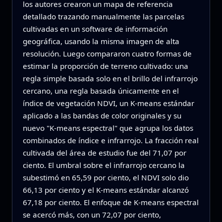
los autores crearon un mapa de referencia
detallado trazando manualmente las parcelas
cultivadas en un software de información
geográfica, usando la misma imagen de alta
resolución. Luego compararon cuatro formas de
estimar la proporción de terreno cultivado: una
regla simple basada solo en el brillo del infrarrojo
cercano, una regla basada únicamente en el
índice de vegetación NDVI, un K‑means estándar
aplicado a las bandas de color originales y su
nuevo "K‑means espectral" que agrupa los datos
combinados de índice e infrarrojo. La fracción real
cultivada del área de estudio fue del 71,07 por
ciento. El umbral sobre el infrarrojo cercano la
subestimó en 65,59 por ciento, el NDVI solo dio
66,13 por ciento y el K‑means estándar alcanzó
67,18 por ciento. El enfoque de K‑means espectral
se acercó más, con un 72,07 por ciento,