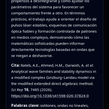
propensos a desintegrarse y cómo ajustar los
parámetros del sistema para favorecer un
comportamiento frente a otro. En términos
prácticos, el trabajo ayuda a orientar el diseño de
pulsos láser estables, esquemas de comunicación
óptica fiables y formación controlada de patrones
en medios complejos, demostrando cómo las
matemáticas sofisticadas pueden informar
directamente tecnologías basadas en ondas que
se niegan a deshacerse.
Cita:
Rateb, A.E., Ahmed, H.M., Darwish, A.
et al.
Analytical wave families and stability dynamics in
a modified complex Ginzburg–Landau model via
the modified extended direct algebraic method.
Sci Rep
16
, 7485 (2026).
https://doi.org/10.1038/s41598-026-37824-0
Palabras clave:
solitones, ondas no lineales,