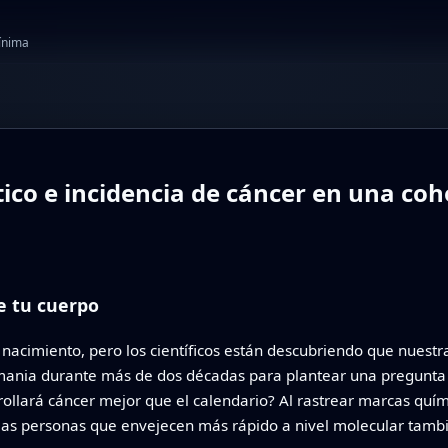
mínima
ico e incidencia de cáncer en una co
e tu cuerpo
acimiento, pero los científicos están descubriendo que nuestras
mania durante más de dos décadas para plantear una pregunta a
ollará cáncer mejor que el calendario? Al rastrear marcas quími
i las personas que envejecen más rápido a nivel molecular tamb