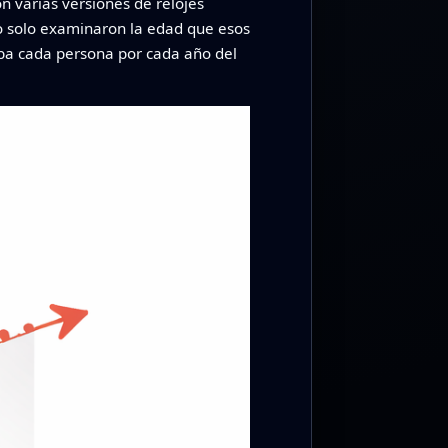
on varias versiones de relojes
o solo examinaron la edad que esos
aba cada persona por cada año del