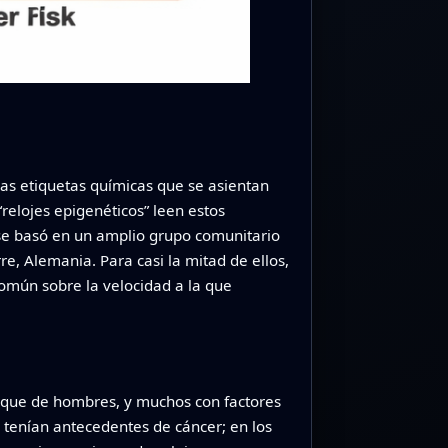
as etiquetas químicas que se asientan
elojes epigenéticos” leen estos
se basó en un amplio grupo comunitario
re, Alemania. Para casi la mitad de ellos,
omún sobre la velocidad a la que
s que de hombres, y muchos con factores
 tenían antecedentes de cáncer; en los