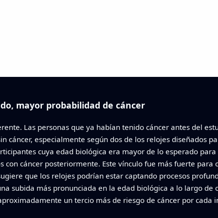
do, mayor probabilidad de cáncer
rente. Las personas que ya habían tenido cáncer antes del est
in cáncer, especialmente según dos de los relojes diseñados pa
ticipantes cuya edad biológica era mayor de lo esperado para
s con cáncer posteriormente. Este vínculo fue más fuerte par
sugiere que los relojes podrían estar captando procesos profu
una subida más pronunciada en la edad biológica a lo largo de
aproximadamente un tercio más de riesgo de cáncer por cada i