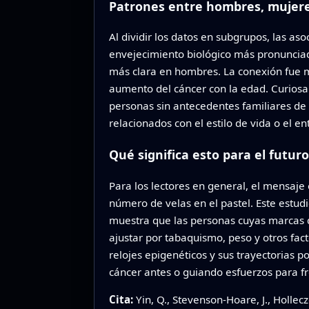
Patrones entre hombres, mujeres
Al dividir los datos en subgrupos, las 
envejecimiento biológico más pronunciad
más clara en hombres. La conexión fue m
aumento del cáncer con la edad. Curiosa
personas sin antecedentes familiares de
relacionados con el estilo de vida o el e
Qué significa esto para el futuro
Para los lectores en general, el mensaj
número de velas en el pastel. Este estu
muestra que las personas cuyas marcas d
ajustar por tabaquismo, peso y otros fac
relojes epigenéticos y sus trayectorias 
cáncer antes o guiando esfuerzos para fr
Cita:
Yin, Q., Stevenson-Hoare, J., Hollec