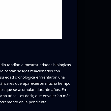
udio tendían a mostrar edades biológicas
ra captar riesgos relacionados con
 su edad cronológica enfrentaron una
a cánceres que aparecieron mucho tiempo
ndos que se acumulan durante años. En
 ocho años—es decir, que envejecían más
ncremento en la pendiente.