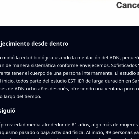
jecimiento desde dentro
o midió la edad biológica usando la metilación del ADN, pequeñ
an de manera sistemática conforme envejecemos. Sofisticados “r
enta tener el cuerpo de una persona internamente. El estudio 
 inicio, todos parte del estudio ESTHER de larga duración en Sar
iones de ADN ocho años después, ofreciendo una ventana poco c
o largo del tiempo.
siguió
típicos: edad media alrededor de 61 años, algo más de mujere
ismo pasado o baja actividad física. Al inicio, 99 personas ya