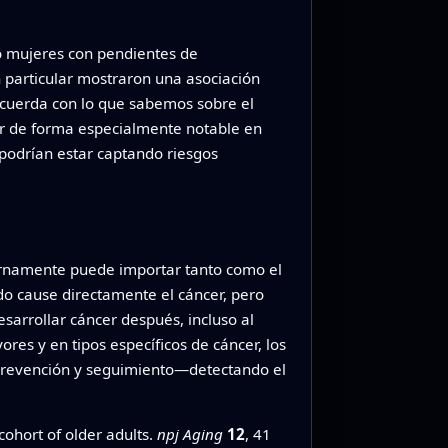
o mujeres con pendientes de
 particular mostraron una asociación
ncuerda con lo que sabemos sobre el
er de forma especialmente notable en
podrían estar captando riesgos
ternamente puede importar tanto como el
do cause directamente el cáncer, pero
arrollar cáncer después, incluso al
res y en tipos específicos de cáncer, los
, prevención y seguimiento—detectando el
ohort of older adults.
npj Aging
12
, 41