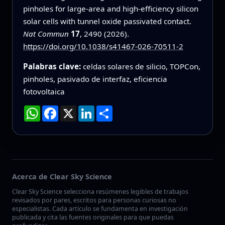
pinholes for large-area and high-efficiency silicon
solar cells with tunnel oxide passivated contact.
Nat Commun
17
, 2490 (2026).
https://doi.org/10.1038/s41467-026-70511-2
Palabras clave:
celdas solares de silicio, TOPCon,
pinholes, pasivado de interfaz, eficiencia
fotovoltaica
WhatsApp
Facebook
X
LinkedIn
Compartir
Acerca de Clear Sky Science
Clear Sky Science selecciona resúmenes legibles de trabajos
revisados por pares, escritos para personas curiosas no
especialistas. Cada artículo se fundamenta en investigación
publicada y cita las fuentes originales para que puedas