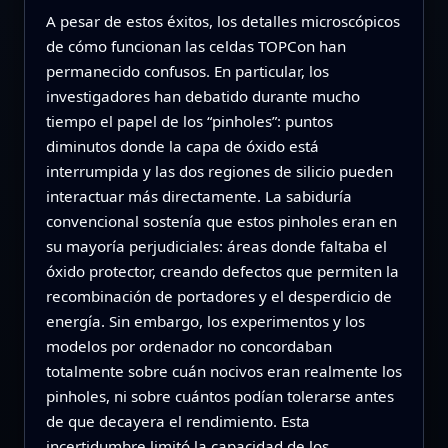
A pesar de estos éxitos, los detalles microscópicos
de cómo funcionan las celdas TOPCon han
permanecido confusos. En particular, los
investigadores han debatido durante mucho
tiempo el papel de los “pinholes”: puntos
diminutos donde la capa de óxido está
interrumpida y las dos regiones de silicio pueden
interactuar más directamente. La sabiduría
convencional sostenía que estos pinholes eran en
su mayoría perjudiciales: áreas donde faltaba el
óxido protector, creando defectos que permiten la
recombinación de portadores y el desperdicio de
energía. Sin embargo, los experimentos y los
modelos por ordenador no concordaban
totalmente sobre cuán nocivos eran realmente los
pinholes, ni sobre cuántos podían tolerarse antes
de que decayera el rendimiento. Esta
incertidumbre limitó la capacidad de los