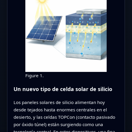
Figure 1.
Un nuevo tipo de celda solar de silicio
Los paneles solares de silicio alimentan hoy
desde tejados hasta enormes centrales en el
desierto, y las celdas TOPCon (contacto pasivado
por óxido túnel) están surgiendo como una
tecnología central. En estos dispositivos, una fina