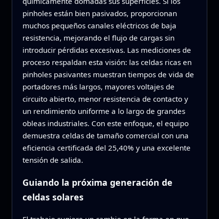
químicamente domadas sus superficies. Si los
pinholes están bien pasivados, proporcionan
muchos pequeños canales eléctricos de baja
resistencia, mejorando el flujo de cargas sin
introducir pérdidas excesivas. Las mediciones de
proceso respaldan esta visión: las celdas ricas en
pinholes pasivantes muestran tiempos de vida de
portadores más largos, mayores voltajes de
circuito abierto, menor resistencia de contacto y
un rendimiento uniforme a lo largo de grandes
obleas industriales. Con este enfoque, el equipo
demuestra celdas de tamaño comercial con una
eficiencia certificada del 25,40% y una excelente
tensión de salida.
Guiando la próxima generación de
celdas solares
El trabajo sugiere un cambio en la forma en que