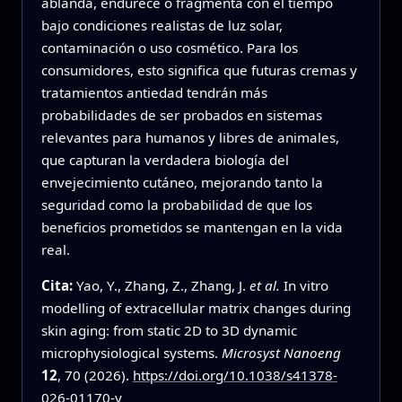
ablanda, endurece o fragmenta con el tiempo
bajo condiciones realistas de luz solar,
contaminación o uso cosmético. Para los
consumidores, esto significa que futuras cremas y
tratamientos antiedad tendrán más
probabilidades de ser probados en sistemas
relevantes para humanos y libres de animales,
que capturan la verdadera biología del
envejecimiento cutáneo, mejorando tanto la
seguridad como la probabilidad de que los
beneficios prometidos se mantengan en la vida
real.
Cita:
Yao, Y., Zhang, Z., Zhang, J.
et al.
In vitro
modelling of extracellular matrix changes during
skin aging: from static 2D to 3D dynamic
microphysiological systems.
Microsyst Nanoeng
12
, 70 (2026).
https://doi.org/10.1038/s41378-
026-01170-y