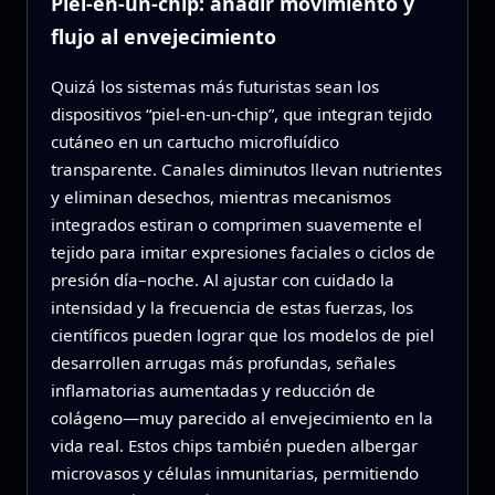
Piel-en-un-chip: añadir movimiento y
flujo al envejecimiento
Quizá los sistemas más futuristas sean los
dispositivos “piel-en-un-chip”, que integran tejido
cutáneo en un cartucho microfluídico
transparente. Canales diminutos llevan nutrientes
y eliminan desechos, mientras mecanismos
integrados estiran o comprimen suavemente el
tejido para imitar expresiones faciales o ciclos de
presión día–noche. Al ajustar con cuidado la
intensidad y la frecuencia de estas fuerzas, los
científicos pueden lograr que los modelos de piel
desarrollen arrugas más profundas, señales
inflamatorias aumentadas y reducción de
colágeno—muy parecido al envejecimiento en la
vida real. Estos chips también pueden albergar
microvasos y células inmunitarias, permitiendo