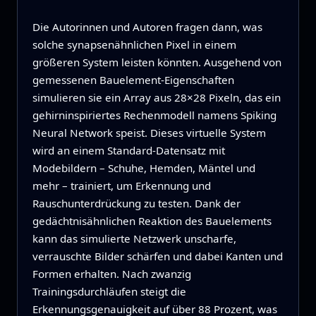
Die Autorinnen und Autoren fragen dann, was
solche synapsenähnlichen Pixel in einem
größeren System leisten könnten. Ausgehend von
gemessenen Bauelement‑Eigenschaften
simulieren sie ein Array aus 28×28 Pixeln, das ein
gehirninspiriertes Rechenmodell namens Spiking
Neural Network speist. Dieses virtuelle System
wird an einem Standard‑Datensatz mit
Modebildern – Schuhe, Hemden, Mäntel und
mehr – trainiert, um Erkennung und
Rauschunterdrückung zu testen. Dank der
gedächtnisähnlichen Reaktion des Bauelements
kann das simulierte Netzwerk unscharfe,
verrauschte Bilder schärfen und dabei Kanten und
Formen erhalten. Nach zwanzig
Trainingsdurchläufen steigt die
Erkennungsgenauigkeit auf über 88 Prozent, was