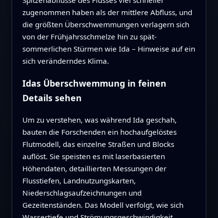
Spitzenabflüsse des Flusses viel schneller
zugenommen haben als der mittlere Abfluss, und
die größten Überschwemmungen verlagern sich
von der Frühjahrsschmelze hin zu spät­
sommerlichen Stürmen wie Ida – Hinweise auf ein
sich veränderndes Klima.
Idas Überschwemmung in feinen
Details sehen
Um zu verstehen, was während Ida geschah,
bauten die Forschenden ein hochaufgelöstes
Flutmodell, das einzelne Straßen und Blocks
auflöst. Sie speisten es mit laserbasierten
Höhendaten, detaillierten Messungen der
Flusstiefen, Landnutzungs­karten,
Niederschlagsaufzeichnungen und
Gezeitenständen. Das Modell verfolgt, wie sich
Wassertiefe und Strömungsgeschwindigkeit