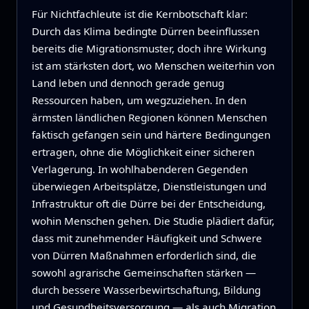
Für Nichtfachleute ist die Kernbotschaft klar:
Durch das Klima bedingte Dürren beeinflussen
bereits die Migrationsmuster, doch ihre Wirkung
ist am stärksten dort, wo Menschen weiterhin von
Land leben und dennoch gerade genug
Ressourcen haben, um wegzuziehen. In den
ärmsten ländlichen Regionen können Menschen
faktisch gefangen sein und härtere Bedingungen
ertragen, ohne die Möglichkeit einer sicheren
Verlagerung. In wohlhabenderen Gegenden
überwiegen Arbeitsplätze, Dienstleistungen und
Infrastruktur oft die Dürre bei der Entscheidung,
wohin Menschen gehen. Die Studie plädiert dafür,
dass mit zunehmender Häufigkeit und Schwere
von Dürren Maßnahmen erforderlich sind, die
sowohl agrarische Gemeinschaften stärken —
durch bessere Wasserbewirtschaftung, Bildung
und Gesundheitsversorgung — als auch Migration