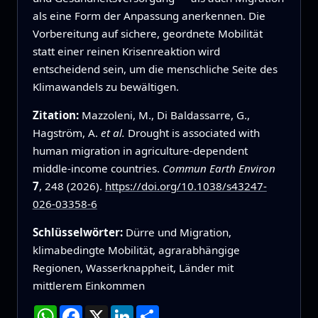
als eine Form der Anpassung anerkennen. Die
Vorbereitung auf sichere, geordnete Mobilität
statt einer reinen Krisenreaktion wird
entscheidend sein, um die menschliche Seite des
Klimawandels zu bewältigen.
Zitation:
Mazzoleni, M., Di Baldassarre, G.,
Hagström, A.
et al.
Drought is associated with
human migration in agriculture-dependent
middle-income countries.
Commun Earth Environ
7
, 248 (2026).
https://doi.org/10.1038/s43247-
026-03358-6
Schlüsselwörter:
Dürre und Migration,
klimabedingte Mobilität, agrarabhängige
Regionen, Wasserknappheit, Länder mit
mittlerem Einkommen
WhatsApp
Facebook
X
LinkedIn
Teilen