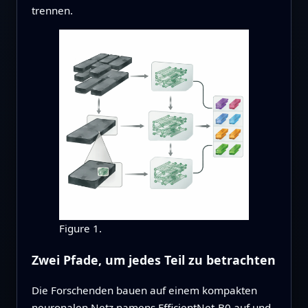
trennen.
Figure 1.
Zwei Pfade, um jedes Teil zu betrachten
Die Forschenden bauen auf einem kompakten
neuronalen Netz namens EfficientNet‑B0 auf und