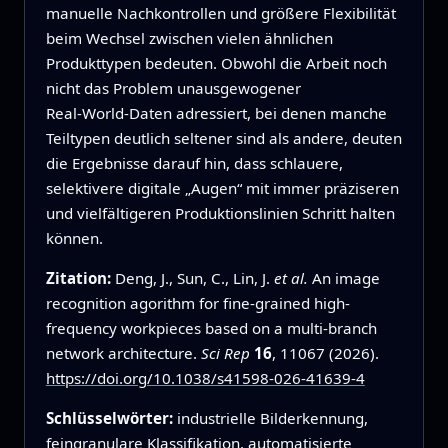
manuelle Nachkontrollen und größere Flexibilität
beim Wechsel zwischen vielen ähnlichen
Produkttypen bedeuten. Obwohl die Arbeit noch
nicht das Problem unausgewogener
Real‑World‑Daten adressiert, bei denen manche
Teiltypen deutlich seltener sind als andere, deuten
die Ergebnisse darauf hin, dass schlauere,
selektivere digitale „Augen“ mit immer präziseren
und vielfältigeren Produktionslinien Schritt halten
können.
Zitation:
Deng, J., Sun, C., Lin, J.
et al.
An image
recognition agorithm for fine-grained high-
frequency workpieces based on a multi-branch
network architecture.
Sci Rep
16
, 11067 (2026).
https://doi.org/10.1038/s41598-026-41639-4
Schlüsselwörter:
industrielle Bilderkennung,
feingranulare Klassifikation, automatisierte