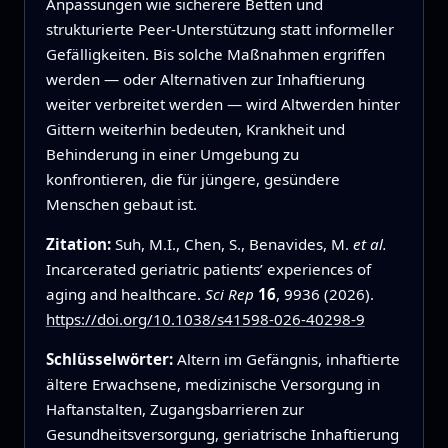
Anpassungen wie sicherere Betten und
strukturierte Peer‑Unterstützung statt informeller
Gefälligkeiten. Bis solche Maßnahmen ergriffen
werden — oder Alternativen zur Inhaftierung
weiter verbreitet werden — wird Altwerden hinter
Gittern weiterhin bedeuten, Krankheit und
Behinderung in einer Umgebung zu
konfrontieren, die für jüngere, gesündere
Menschen gebaut ist.
Zitation:
Suh, M.I., Chen, S., Benavides, M.
et al.
Incarcerated geriatric patients’ experiences of
aging and healthcare.
Sci Rep
16
, 9936 (2026).
https://doi.org/10.1038/s41598-026-40298-9
Schlüsselwörter:
Altern im Gefängnis, inhaftierte
ältere Erwachsene, medizinische Versorgung in
Haftanstalten, Zugangsbarrieren zur
Gesundheitsversorgung, geriatrische Inhaftierung