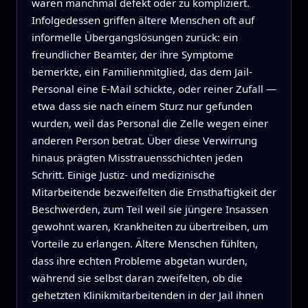
waren manchmal defekt oder zu kompliziert.
Infolgedessen griffen ältere Menschen oft auf
informelle Übergangslösungen zurück: ein
freundlicher Beamter, der ihre Symptome
bemerkte, ein Familienmitglied, das dem Jail-
Personal eine E‑Mail schickte, oder reiner Zufall —
etwa dass sie nach einem Sturz nur gefunden
wurden, weil das Personal die Zelle wegen einer
anderen Person betrat. Über diese Verwirrung
hinaus prägten Misstrauensschichten jeden
Schritt. Einige Justiz- und medizinische
Mitarbeitende bezweifelten die Ernsthaftigkeit der
Beschwerden, zum Teil weil sie jüngere Insassen
gewohnt waren, Krankheiten zu übertreiben, um
Vorteile zu erlangen. Ältere Menschen fühlten,
dass ihre echten Probleme abgetan wurden,
während sie selbst daran zweifelten, ob die
gehetzten Klinikmitarbeitenden in der Jail ihnen