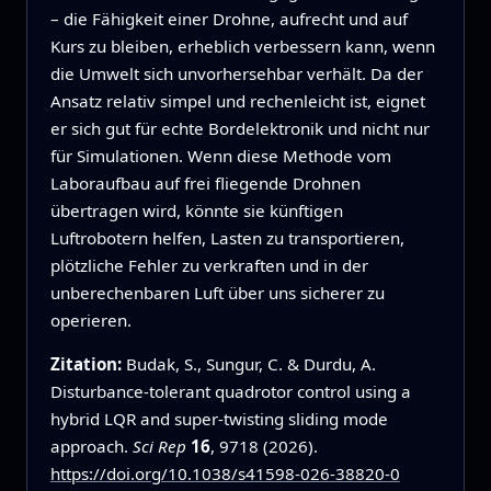
– die Fähigkeit einer Drohne, aufrecht und auf
Kurs zu bleiben, erheblich verbessern kann, wenn
die Umwelt sich unvorhersehbar verhält. Da der
Ansatz relativ simpel und rechenleicht ist, eignet
er sich gut für echte Bordelektronik und nicht nur
für Simulationen. Wenn diese Methode vom
Laboraufbau auf frei fliegende Drohnen
übertragen wird, könnte sie künftigen
Luftrobotern helfen, Lasten zu transportieren,
plötzliche Fehler zu verkraften und in der
unberechenbaren Luft über uns sicherer zu
operieren.
Zitation:
Budak, S., Sungur, C. & Durdu, A.
Disturbance-tolerant quadrotor control using a
hybrid LQR and super-twisting sliding mode
approach.
Sci Rep
16
, 9718 (2026).
https://doi.org/10.1038/s41598-026-38820-0