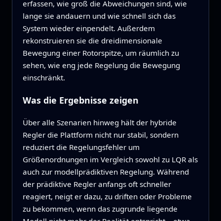
erfassen, wie groß die Abweichungen sind, wie
lange sie andauern und wie schnell sich das
System wieder einpendelt. Außerdem
rekonstruieren sie die dreidimensionale
Bewegung einer Rotorspitze, um räumlich zu
sehen, wie eng jede Regelung die Bewegung
einschränkt.
Was die Ergebnisse zeigen
Über alle Szenarien hinweg hält der hybride
Regler die Plattform nicht nur stabil, sondern
reduziert die Regelungsfehler um
Größenordnungen im Vergleich sowohl zu LQR als
auch zur modellprädiktiven Regelung. Während
der prädiktive Regler anfangs oft schneller
reagiert, neigt er dazu, zu driften oder Probleme
zu bekommen, wenn das zugrunde liegende
Modell nicht mehr der Realität entspricht – etwa