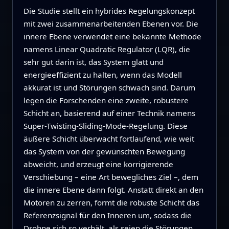
Die Studie stellt ein hybrides Regelungskonzept
mit zwei zusammenarbeitenden Ebenen vor. Die
innere Ebene verwendet eine bekannte Methode
namens Linear Quadratic Regulator (LQR), die
sehr gut darin ist, das System glatt und
energieeffizient zu halten, wenn das Modell
akkurat ist und Störungen schwach sind. Darum
legen die Forschenden eine zweite, robustere
Schicht an, basierend auf einer Technik namens
Super-Twisting-Sliding-Mode-Regelung. Diese
äußere Schicht überwacht fortlaufend, wie weit
das System von der gewünschten Bewegung
abweicht, und erzeugt eine korrigierende
Verschiebung – eine Art bewegliches Ziel –, dem
die innere Ebene dann folgt. Anstatt direkt an den
Motoren zu zerren, formt die robuste Schicht das
Referenzsignal für den Inneren um, sodass die
Drohne sich so verhält, als seien die Störungen