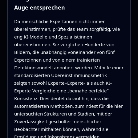
Auge entsprechen
Da menschliche Expert:innen nicht immer
übereinstimmen, prüfte das Team sorgfältig, wie
eng KI-Modelle und Spezialist:innen
übereinstimmen. Sie verglichen Hunderte von
Bildern, die unabhängig voneinander von fünf
Expert:innen und von einem trainierten
Detektionsmodell annotiert wurden. Mithilfe einer
standardisierten Übereinstimmungsmetrik
zeigten sowohl Experte–Experte- als auch KI–
Experte-Vergleiche eine „beinahe perfekte“
Konsistenz. Dies deutet darauf hin, dass die
automatisierten Methoden, zumindest für die hier
untersuchten Strukturen und Stadien, mit der
Zuverlässigkeit geschulter menschlicher
Beobachter mithalten können, während sie
Ermüdung und Inkonsistenz vermeiden.