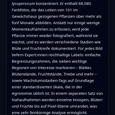
lycopersicum
konzentriert. Er enthält 68.080
Farbfotos, die das Leben von 101 im
Gewächshaus gezogenen Pflanzen über mehr als
fünf Monate abbilden. Anstatt nur einige wenige
Momentaufnahmen zu erfassen, wird jede
Pflanze immer wieder fotografiert, während sie
wächst, und es werden verschiedene Stadien wie
Blüte und Fruchtreife dokumentiert. Für jedes Bild
liefern Expert:innen reichhaltige Labels: einfache
Begrenzungsrahmen, die sieben wichtige
Regionen von Interesse markieren – Blätter,
Blütenstände, Fruchtstände, Triebe und mehr –
sowie Wachstumsstadien-Tags auf Grundlage
einer standardisierten Skala, die in der
Agronomie üblich ist. In einem separaten Satz von
Nahaufnahmen werden einzelne Knospen, Blüten
und Früchte bis auf Pixel-Ebene umrandet, was
eine sehr feinkörnige Analyse ermöglicht.