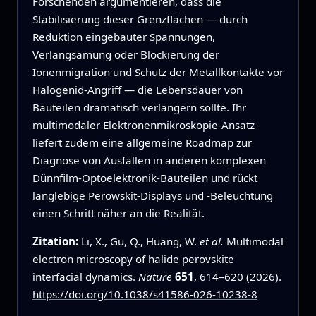
Forschenden argumentieren, dass die
Stabilisierung dieser Grenzflächen — durch
Reduktion eingebauter Spannungen,
Verlangsamung oder Blockierung der
Ionenmigration und Schutz der Metallkontakte vor
Halogenid‑Angriff — die Lebensdauer von
Bauteilen dramatisch verlängern sollte. Ihr
multimodaler Elektronenmikroskopie‑Ansatz
liefert zudem eine allgemeine Roadmap zur
Diagnose von Ausfällen in anderen komplexen
Dünnfilm‑Optoelektronik‑Bauteilen und rückt
langlebige Perowskit‑Displays und -Beleuchtung
einen Schritt näher an die Realität.
Zitation:
Li, X., Gu, Q., Huang, W.
et al.
Multimodal
electron microscopy of halide perovskite
interfacial dynamics.
Nature
651
, 614–620 (2026).
https://doi.org/10.1038/s41586-026-10238-8