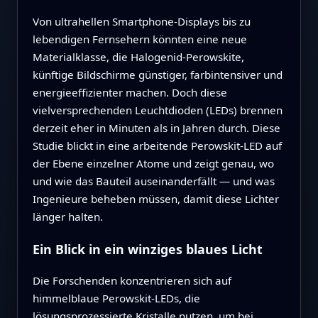
Von ultrahellen Smartphone‑Displays bis zu
lebendigen Fernsehern könnten eine neue
Materialklasse, die Halogenid‑Perowskite,
künftige Bildschirme günstiger, farbintensiver und
energieeffizienter machen. Doch diese
vielversprechenden Leuchtdioden (LEDs) brennen
derzeit eher in Minuten als in Jahren durch. Diese
Studie blickt in eine arbeitende Perowskit‑LED auf
der Ebene einzelner Atome und zeigt genau, wo
und wie das Bauteil auseinanderfällt — und was
Ingenieure beheben müssen, damit diese Lichter
länger halten.
Ein Blick in ein winziges blaues Licht
Die Forschenden konzentrieren sich auf
himmelblaue Perowskit‑LEDs, die
lösungsprozessierte Kristalle nutzen, um bei