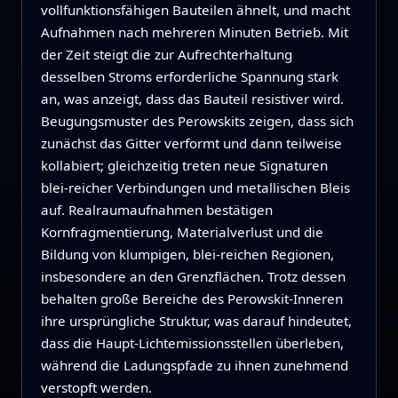
vollfunktionsfähigen Bauteilen ähnelt, und macht
Aufnahmen nach mehreren Minuten Betrieb. Mit
der Zeit steigt die zur Aufrechterhaltung
desselben Stroms erforderliche Spannung stark
an, was anzeigt, dass das Bauteil resistiver wird.
Beugungsmuster des Perowskits zeigen, dass sich
zunächst das Gitter verformt und dann teilweise
kollabiert; gleichzeitig treten neue Signaturen
blei‑reicher Verbindungen und metallischen Bleis
auf. Realraumaufnahmen bestätigen
Kornfragmentierung, Materialverlust und die
Bildung von klumpigen, blei‑reichen Regionen,
insbesondere an den Grenzflächen. Trotz dessen
behalten große Bereiche des Perowskit‑Inneren
ihre ursprüngliche Struktur, was darauf hindeutet,
dass die Haupt‑Lichtemissionsstellen überleben,
während die Ladungspfade zu ihnen zunehmend
verstopft werden.