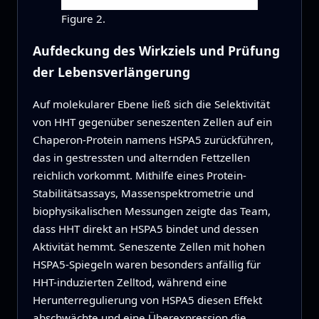
Figure 2.
Aufdeckung des Wirkziels und Prüfung
der Lebensverlängerung
Auf molekularer Ebene ließ sich die Selektivität
von HHT gegenüber seneszenten Zellen auf ein
Chaperon-Protein namens HSPA5 zurückführen,
das in gestressten und alternden Fettzellen
reichlich vorkommt. Mithilfe eines Protein-
Stabilitätsassays, Massenspektrometrie und
biophysikalischen Messungen zeigte das Team,
dass HHT direkt an HSPA5 bindet und dessen
Aktivität hemmt. Seneszente Zellen mit hohen
HSPA5-Spiegeln waren besonders anfällig für
HHT-induzierten Zelltod, während eine
Herunterregulierung von HSPA5 diesen Effekt
abschwächte und eine Überexpression die