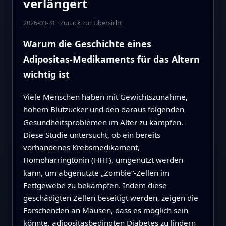
verlängert
2026-03-31
·
Zurück zur Übersicht
Warum die Geschichte eines
Adipositas-Medikaments für das Altern
wichtig ist
Viele Menschen haben mit Gewichtszunahme,
hohem Blutzucker und den daraus folgenden
Gesundheitsproblemen im Alter zu kämpfen.
Diese Studie untersucht, ob ein bereits
vorhandenes Krebsmedikament,
Homoharringtonin (HHT), umgenutzt werden
kann, um abgenutzte „Zombie“-Zellen im
Fettgewebe zu bekämpfen. Indem diese
geschädigten Zellen beseitigt werden, zeigen die
Forschenden an Mäusen, dass es möglich sein
könnte, adipositasbedingten Diabetes zu lindern