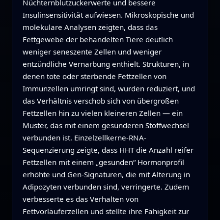
Nüchternblutzuckerwerte und bessere
Insulinsensitivität aufwiesen. Mikroskopische und
molekulare Analysen zeigten, dass das
Fettgewebe der behandelten Tiere deutlich
weniger seneszente Zellen und weniger
entzündliche Vernarbung enthielt. Strukturen, in
denen tote oder sterbende Fettzellen von
Immunzellen umringt sind, wurden reduziert, und
das Verhältnis verschob sich von übergroßen
Fettzellen hin zu vielen kleineren Zellen — ein
Muster, das mit einem gesünderen Stoffwechsel
verbunden ist. Einzelzellkerne-RNA-
Sequenzierung zeigte, dass HHT die Anzahl reifer
Fettzellen mit einem „gesunden“ Hormonprofil
erhöhte und Gen-Signaturen, die mit Alterung in
Adipozyten verbunden sind, verringerte. Zudem
verbesserte es das Verhalten von
Fettvorläuferzellen und stellte ihre Fähigkeit zur