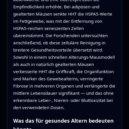
Empfindlichkeit erhöhte. Bei adipösen und
gealterten Mäusen senkte HHT die HSPA5-Werte
im Fettgewebe, was mit der Entfernung von
HSPA5-reichen seneszenten Zellen
übereinstimmt. Die Forschenden untersuchten
anschließend, ob diese zelluläre Reinigung in
breitere Gesundheitsvorteile übersetzt wird.
Sowohl in einem schnellen Alterungs-Mausmodell
als auch in natürlich gealterten Mäusen
verbesserte HHT die Griffkraft, die Organfunktion
und Marker des Gewebealterns, verringerte
Fibrose in mehreren Organen und verlängerte die
mittlere Lebensdauer signifikant — und das ohne
erkennbare Leber-, Nieren- oder Bluttoxizität bei
den verwendeten Dosen.
Was das für gesundes Altern bedeuten