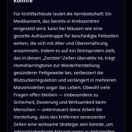
könnte
Für Nichtfachleute lautet die Kernbotschaft: Ein
Medikament, das bereits in Krebszentren
eingesetzt wird, kann bei Mäusen wie eine
gezielte Aufräumtruppe für beschädigte Fettzellen
wirken, die sich mit Alter und Überernährung
ansammeln. Indem es auf ein Stressprotein zielt,
das in diesen „Zombie“-Zellen überaktiv ist, trägt
Homoharringtonin zur Wiederherstellung
gesünderer Fettgewebe bei, verbessert die
Blutzuckerregulation und verlängert in mehreren
Mausmodellen sogar das Leben. Obwohl viele
Fragen offen bleiben — insbesondere zu
Sicherheit, Dosierung und Wirksamkeit beim
Menschen — untermauert diese Arbeit die
Vorstellung, dass das Entfernen seneszenter
Zellen eine wirksame Strategie sein könnte, um
adipositasbedingte Erkrankungen zu bekämpfen