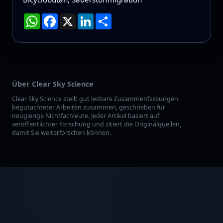
WhatsApp
Facebook
X
LinkedIn
Teilen
Über Clear Sky Science
Clear Sky Science stellt gut lesbare Zusammenfassungen
begutachteter Arbeiten zusammen, geschrieben für
neugierige Nichtfachleute. Jeder Artikel basiert auf
veröffentlichter Forschung und zitiert die Originalquellen,
damit Sie weiterforschen können.