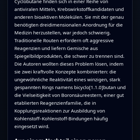
Cyclobutane finden sich in einer Reihe von
antiviralen Mitteln, Krebswirkstoffkandidaten und
anderen bioaktiven Molekülen. Sie mit der genau
benötigten dreidimensionalen Anordnung für die
Medizin herzustellen, war jedoch schwierig.
Traditionelle Routen erfordern oft aggressive
Reagenzien und liefern Gemische aus
Spiegelbildprodukten, die schwer zu trennen sind.
Die Autoren wollten dieses Problem lösen, indem
sie zwei kraftvolle Konzepte kombinierten: die
ungewöhnliche Reaktivität eines winzigen, stark
gespannten Rings namens bicyclo[1.1.0]butan und
die Vielseitigkeit von Boronsäureestern, einer gut
etablierten Reagenzienfamilie, die in
Kopplungsreaktionen zur Ausbildung von
Kohlenstoff–Kohlenstoff‑Bindungen häufig
eingesetzt wird.