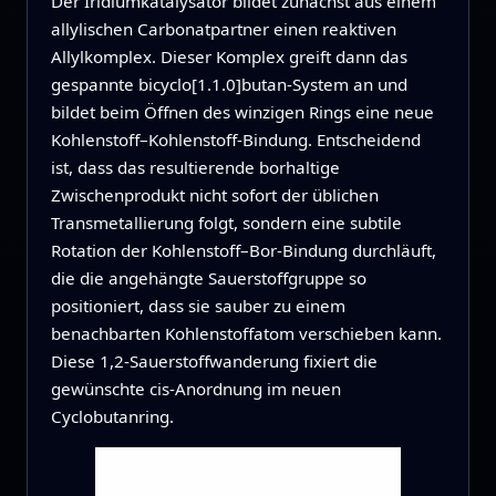
Der Iridiumkatalysator bildet zunächst aus einem
allylischen Carbonatpartner einen reaktiven
Allylkomplex. Dieser Komplex greift dann das
gespannte bicyclo[1.1.0]butan‑System an und
bildet beim Öffnen des winzigen Rings eine neue
Kohlenstoff–Kohlenstoff‑Bindung. Entscheidend
ist, dass das resultierende borhaltige
Zwischenprodukt nicht sofort der üblichen
Transmetallierung folgt, sondern eine subtile
Rotation der Kohlenstoff–Bor‑Bindung durchläuft,
die die angehängte Sauerstoffgruppe so
positioniert, dass sie sauber zu einem
benachbarten Kohlenstoffatom verschieben kann.
Diese 1,2‑Sauerstoffwanderung fixiert die
gewünschte cis‑Anordnung im neuen
Cyclobutanring.