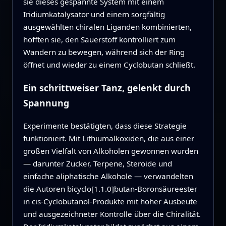
sie dieses gespannte System mit einem
Iridiumkatalysator und einem sorgfältig
ausgewählten chiralen Liganden kombinierten,
hofften sie, den Sauerstoff kontrolliert zum
Wandern zu bewegen, während sich der Ring
öffnet und wieder zu einem Cyclobutan schließt.
Ein schrittweiser Tanz, gelenkt durch
Spannung
Experimente bestätigten, dass diese Strategie
funktioniert. Mit Lithiumalkoxiden, die aus einer
großen Vielfalt von Alkoholen gewonnen wurden
— darunter Zucker, Terpene, Steroide und
einfache aliphatische Alkohole — verwandelten
die Autoren bicyclo[1.1.0]butan‑Boronsäureester
in cis‑Cyclobutanol‑Produkte mit hoher Ausbeute
und ausgezeichneter Kontrolle über die Chiralität.