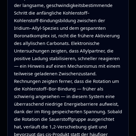
der langsame, geschwindigkeitsbestimmende
Schritt die anfängliche Kohlenstoff–
Kohlenstoff‑Bindungsbildung zwischen der
Iridium–Allyl‑Spezies und dem gespannten
Boronatkomplex ist, nicht die frühere Aktivierung
des allylischen Carbonats. Elektronische
Untersuchungen zeigten, dass Allylpartner, die
positive Ladung stabilisieren, schneller reagieren
— ein Hinweis auf einen Mechanismus mit einem
teilweise geladenen Zwischenzustand.
Rechnungen zeigten ferner, dass die Rotation um
die Kohlenstoff–Bor‑Bindung — früher als
schwierig angesehen — in diesem System eine
überraschend niedrige Energiebarriere aufweist,
dank der im Ring gespeicherten Spannung. Sobald
die Rotation die Sauerstoffgruppe ausgerichtet
hat, verläuft die 1,2‑Verschiebung glatt und
bevorzugt das cis‑Produkt statt der häufiger