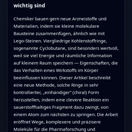
wichtig sind
Chemiker bauen gern neue Arzneistoffe und
Materialien, indem sie kleine molekulare
Bausteine zusammenfügen, ähnlich wie mit
Lego‑Steinen. Viergliedrige Kohlenstoffringe,
sogenannte Cyclobutane, sind besonders wertvoll,
weil sie viel Energie und räumliche Information
auf kleinem Raum speichern — Eigenschaften, die
das Verhalten eines Wirkstoffs im Körper
beeinflussen können. Dieser Artikel beschreibt
eine neue Methode, solche Ringe in sehr
kontrollierter, „einhändiger“ (chiral) Form
herzustellen, indem eine clevere Reaktion ein
sauerstoffhaltiges Fragment dazu zwingt, von
einem Atom zum nächsten zu springen. Die Arbeit
eröffnet Wege, komplexere und präzisere
Moleküle für die Pharmaforschung und