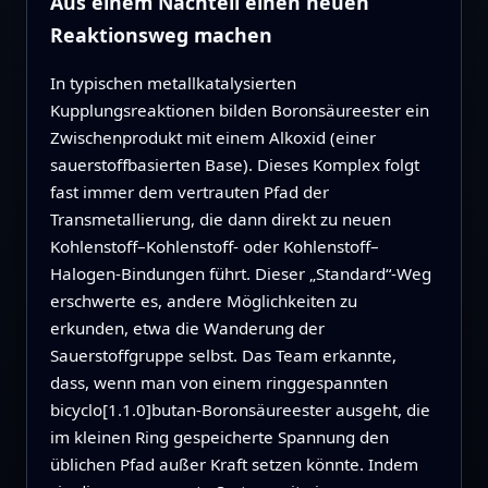
Aus einem Nachteil einen neuen
Reaktionsweg machen
In typischen metallkatalysierten
Kupplungsreaktionen bilden Boronsäureester ein
Zwischenprodukt mit einem Alkoxid (einer
sauerstoffbasierten Base). Dieses Komplex folgt
fast immer dem vertrauten Pfad der
Transmetallierung, die dann direkt zu neuen
Kohlenstoff–Kohlenstoff‑ oder Kohlenstoff–
Halogen‑Bindungen führt. Dieser „Standard“‑Weg
erschwerte es, andere Möglichkeiten zu
erkunden, etwa die Wanderung der
Sauerstoffgruppe selbst. Das Team erkannte,
dass, wenn man von einem ringgespannten
bicyclo[1.1.0]butan‑Boronsäureester ausgeht, die
im kleinen Ring gespeicherte Spannung den
üblichen Pfad außer Kraft setzen könnte. Indem