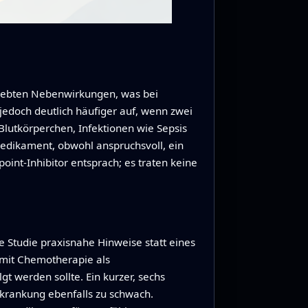
 erlebten Nebenwirkungen, was bei
doch deutlich häufiger auf, wenn zwei
utkörperchen, Infektionen wie Sepsis
dikament, obwohl anspruchsvoll, ein
int-Inhibitor entsprach; es traten keine
Studie praxisnahe Hinweise statt eines
mit Chemotherapie als
gt werden sollte. Ein kurzer, sechs
krankung ebenfalls zu schwach.