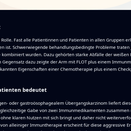
t
e Rolle. Fast alle Patientinnen und Patienten in allen Gruppen
 ist. Schwerwiegende behandlungsbedingte Probleme traten je
mbiniert wurden. Dazu gehörten starke Abfälle der weißen Bl
 Gegensatz dazu zeigte der Arm mit FLOT plus einem Immunme
bekannten Eigenschaften einer Chemotherapie plus einem Checkpo
atienten bedeutet
en- oder gastroösophagealem Übergangskarzinom liefert diese 
die gleichzeitige Gabe von zwei Immunmedikamenten zusammen 
ohne klaren Nutzen mit sich bringt und daher nicht weiterverfol
on alleiniger Immuntherapie erscheint für diese aggressive Er