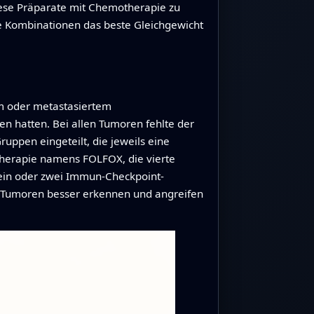
iese Präparate mit Chemotherapie zu
e Kombinationen das beste Gleichgewicht
em oder metastasiertem
n hatten. Bei allen Tumoren fehlte der
uppen eingeteilt, die jeweils eine
otherapie namens FOLFOX, die vierte
 ein oder zwei Immun-Checkpoint-
 Tumoren besser erkennen und angreifen