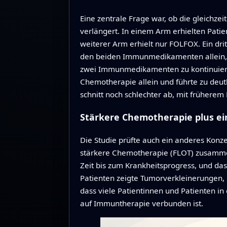
Eine zentrale Frage war, ob die gleich
verlängert. In einem Arm erhielten Pat
weiterer Arm erhielt nur FOLFOX. Ein dri
den beiden Immunmedikamenten allein, m
zwei Immunmedikamenten zu kontinuierli
Chemotherapie allein und führte zu de
schnitt noch schlechter ab, mit frühere
Stärkere Chemotherapie plus 
Die Studie prüfte auch ein anderes Ko
stärkere Chemotherapie (FLOT) zusamme
Zeit bis zum Krankheitsprogress, und da
Patienten zeigte Tumorverkleinerungen, 
dass viele Patientinnen und Patienten i
auf Immuntherapie verbunden ist.