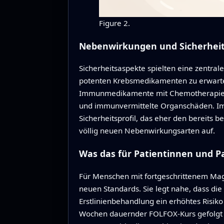
Figure 2.
Nebenwirkungen und Sicherhei
Sicherheitsaspekte spielten eine zentral
potenten Krebsmedikamenten zu erwarten
Immunmedikamente mit Chemotherapie ko
und immunvermittelte Organschäden. Im
Sicherheitsprofil, das eher den bereits 
völlig neuen Nebenwirkungsarten auf.
Was das für Patientinnen und P
Für Menschen mit fortgeschrittenem Mag
neuen Standards. Sie legt nahe, dass 
Erstlinienbehandlung ein erhöhtes Risiko 
Wochen dauernder FOLFOX-Kurs gefolgt v