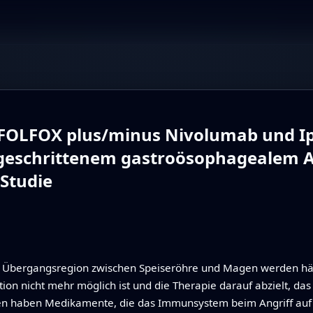
es FOLFOX plus/minus Nivolumab und 
tgeschrittenem gastroösophagealem 
Studie
Übergangsregion zwischen Speiseröhre und Magen werden häufi
ion nicht mehr möglich ist und die Therapie darauf abzielt, da
hren haben Medikamente, die das Immunsystem beim Angriff auf