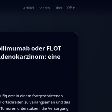
Artikel
Search
Über
DE
▼
Ipilimumab oder FLOT
Adenokarzinom: eine
g erst in einem fortgeschrittenen
s Fortschreiten zu verlangsamen und das
 Tumoren unterstützen, die Versorgung