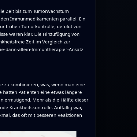
 die Zeit bis zum Tumorwachstum
beiden Immunmedikamenten parallel. Ein
zur frühen Tumorkontrolle, gefolgt von
sse waren klar. Die Hinzufügung von
eitsfreie Zeit im Vergleich zur
ie-dann-allein-Immuntherapie"-Ansatz
ie zu kombinieren, was, wenn man eine
hatten Patienten eine etwas längere
n ermutigend. Mehr als die Hälfte dieser
e Krankheitskontrolle. Auffällig war,
kmal, das oft mit besseren Reaktionen