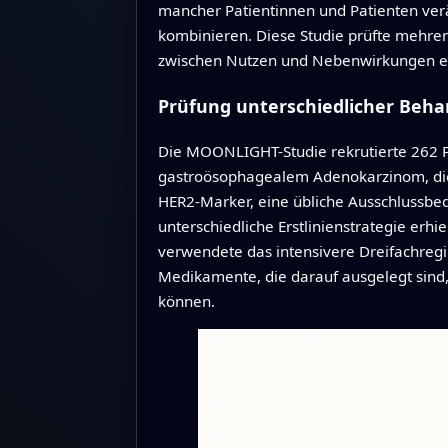
mancher Patientinnen und Patienten verä
kombinieren. Diese Studie prüfte mehre
zwischen Nutzen und Nebenwirkungen er
Prüfung unterschiedlicher Beh
Die MOONLIGHT-Studie rekrutierte 262 P
gastroösophagealem Adenokarzinom, die z
HER2-Marker, eine übliche Ausschlussbed
unterschiedliche Erstlinienstrategie er
verwendete das intensivere Dreifachreg
Medikamente, die darauf ausgelegt sin
können.