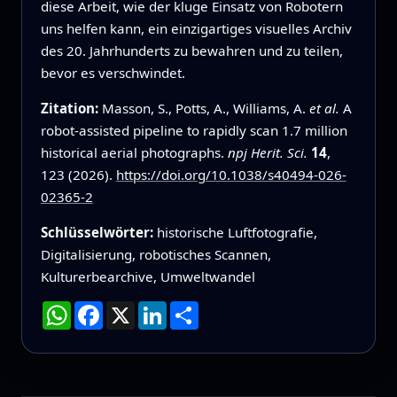
diese Arbeit, wie der kluge Einsatz von Robotern
uns helfen kann, ein einzigartiges visuelles Archiv
des 20. Jahrhunderts zu bewahren und zu teilen,
bevor es verschwindet.
Zitation:
Masson, S., Potts, A., Williams, A.
et al.
A
robot-assisted pipeline to rapidly scan 1.7 million
historical aerial photographs.
npj Herit. Sci.
14
,
123 (2026).
https://doi.org/10.1038/s40494-026-
02365-2
Schlüsselwörter:
historische Luftfotografie,
Digitalisierung, robotisches Scannen,
Kulturerbearchive, Umweltwandel
WhatsApp
Facebook
X
LinkedIn
Teilen