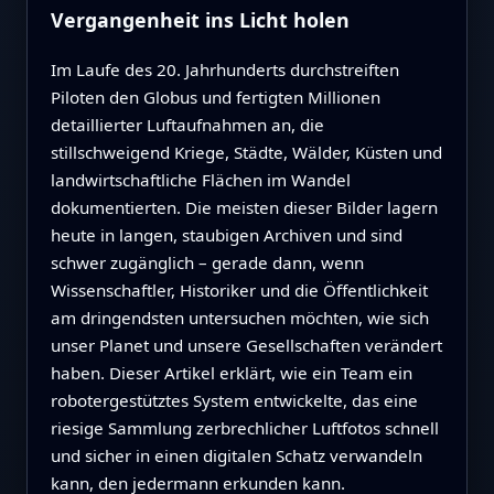
Vergangenheit ins Licht holen
Im Laufe des 20. Jahrhunderts durchstreiften
Piloten den Globus und fertigten Millionen
detaillierter Luftaufnahmen an, die
stillschweigend Kriege, Städte, Wälder, Küsten und
landwirtschaftliche Flächen im Wandel
dokumentierten. Die meisten dieser Bilder lagern
heute in langen, staubigen Archiven und sind
schwer zugänglich – gerade dann, wenn
Wissenschaftler, Historiker und die Öffentlichkeit
am dringendsten untersuchen möchten, wie sich
unser Planet und unsere Gesellschaften verändert
haben. Dieser Artikel erklärt, wie ein Team ein
robotergestütztes System entwickelte, das eine
riesige Sammlung zerbrechlicher Luftfotos schnell
und sicher in einen digitalen Schatz verwandeln
kann, den jedermann erkunden kann.