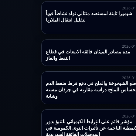
2026-01
شيميرا ثابتة لمستضد متتالي تولد نشاطاً قوياً
لتقليل انتقال الملاريا
2026-01
مدة مصادر الميثان فائقة الانبعاث في قطاع
النفط والغاز
2026-01
طع الشيخوخة والملح في دفع فرط ضغط الدم
لحساس للملح: دراسة مقارنة في جرذان مسنة
وشابة
2026-01
مؤشر قائم على الترابط الكيميائي للتنبؤ بدور
انمطية الناجمة عن تأثيرات النوى الكمومية في
الموصلات الفائقة الهيدريدية