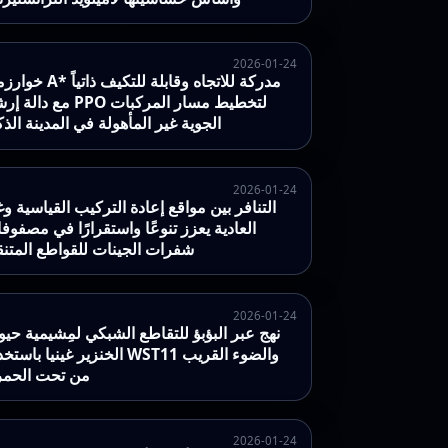
2026-01-24
خوارزمية A* مدركة للاتجاه وقابلة 
مع دالة إرشاد PPO لتخطيط مسار ا
الجوية غير المأهولة في المدينة الذك
2026-01-24
التنافر بين مواقع إعادة التركيب القياسية وغ
العادية يعزز تنوعًا واستقرارًا في مصفوف
شفرات الجينات للقواطع المتنق
2026-01-24
نهج عبر البؤبؤ للتقاطع الشبكي لمِشيمية حيو
الخنزير غينيا باستخدام WST11 والضوء ا
من تحت الحمر
2026-01-24