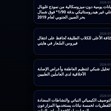
2026-01
يانات يومية دون‑ميزوسكالية من نموذج غلوبال
محلي غير هيدروستاتيكي بدقة 1/90° فوق شمال
بحر الصين الجنوبي لعام 2019
2026-01
ثافة الأعلى للكلاب الطليقة تُحافظ على انتقال
فيروس السُعار في هايتي
2026-01
تحليل شبكي لتنظيم العاطفة وأعراض الإصابة
الأخلاقية لدى العاملين الطبيين
2026-01
لتوصيف الكيميائي النباتي والنشاطات المضادة
للفطريات لخمسة نباتات يستخدمها المزارعون
المعيلون لمكافحة أمراض النبات