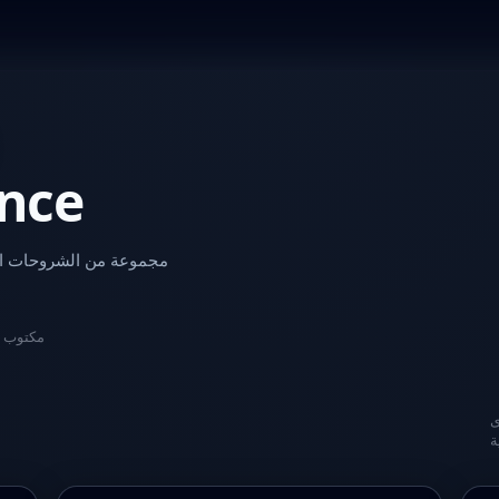
ence
مجموعة من الشروحات السه
🌍 مكتوب
ى