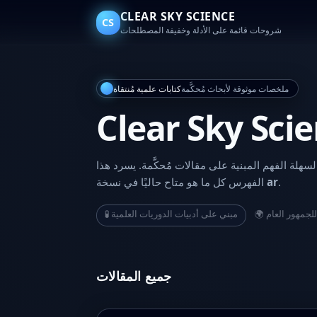
CLEAR SKY SCIENCE
CS
شروحات قائمة على الأدلة وخفيفة المصطلحات
ملخصات موثوقة لأبحاث مُحكَّمة
كتابات علمية مُنتقاة
Clear Sky Sci
لة الفهم المبنية على مقالات مُحكَّمة. يسرد هذا
.
ar
الفهرس كل ما هو متاح حاليًا في نسخة
🧪 مبني على أدبيات الدوريات العلمية
 للجمهور العام
جميع المقالات