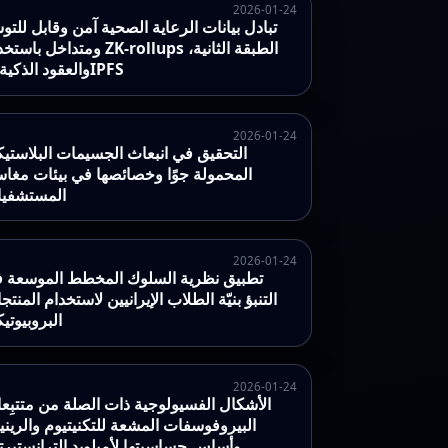
2026-01-24
تبادل بيانات الرعاية الصحية آمن وقابل للتو
ومتداخل باستخدام ZK-rollups الطبقة ال
والعقود الذكية، وIPFS
2026-01-24
التحقيق في انبعاث الجسيمات البلاستيك
المحمولة جوًا وخصائصها في بيئات مغا
المستشفي
2026-01-24
تطبيق نظرية السلوك المخطط الموسعة 
التنبؤ بنيّة الطلاب الإيرانيين لاستخدام المنتج
البروبيوتيك
2026-01-24
الأشكال الفسيولوجية ذات الصلة من متتبِع
البيروفوسفات المشعة للتكنيتيوم والريني
وأساس حساسيتها لأميلويد الترانستيرت