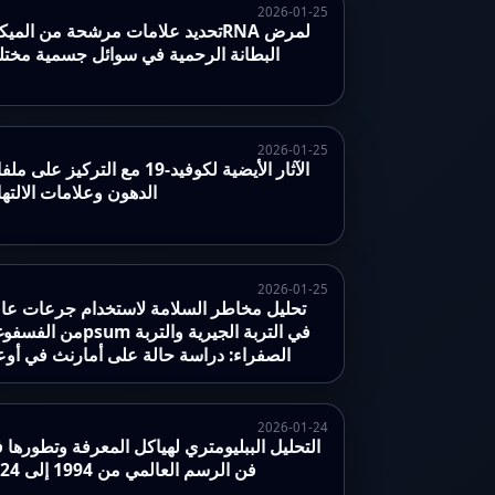
2026-01-25
تحديد علامات مرشحة من الميكروRNA ل
البطانة الرحمية في سوائل جسمية مختل
2026-01-25
الآثار الأيضية لكوفيد-19 مع التركيز على 
الدهون وعلامات الالته
2026-01-25
تحليل مخاطر السلامة لاستخدام جرعات عال
من الفسفوغيpsum في التربة الجيرية
الصفراء: دراسة حالة على أمارنث في أوع
2026-01-24
التحليل الببليومتري لهياكل المعرفة وتطورها 
فن الرسم العالمي من 1994 إلى 2024