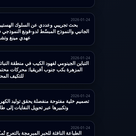
2026-01-24
بحث تجريبي وعددي عن السلوك الهستي
الجانبي والنموذج المبسّط لدو-قونغ النموذجي 
عهدي مينغ وتشي
2026-01-24
التباين الجينومي لفهود الكيب في منطقة النبات
المزهرة بكب جنوب أفريقيا: محركات محتم
للتكيف المح
2026-01-24
تصميم خلية مفتوحة منفصلة يحقق توليد الكهرب
وتكبيرها عبر تحويل النفايات إلى طا
2026-01-24
الطباعة النافثة للحبر المبرمجة بالتعرج تُمك