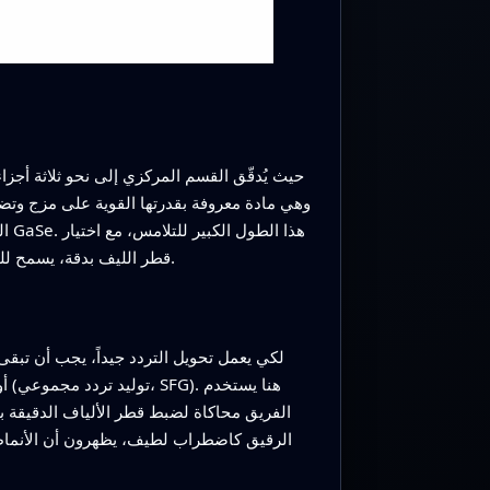
ال
قطر الليف بدقة، يسمح للضوء تحت الأحمر الوارد بالتفاعل بكفاءة مع البلورة وتوليد ألوان جديدة دون الحاجة إلى حجرة رنانة أو شرائح دقيقة معقدة.
لكي يعمل تحويل التردد جيداً، يجب أن تبقى
الفريق محاكاة لضبط قطر الألياف الدقيقة 