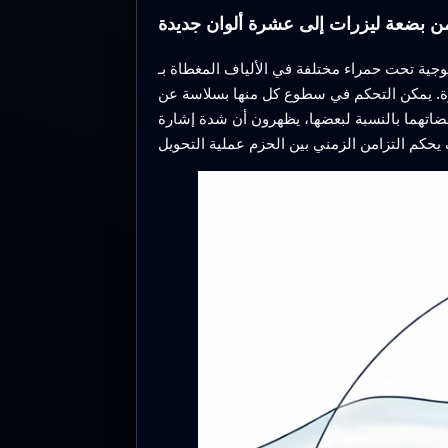
ن بضعة ليزرات إلى عشرة ألوان جديدة
راء مختلفة في الألياف المغطاة بـ GaSe. عند الطرف
ة. يمكن التحكم في سطوع كل منها بسلاسة عن
 لبعضها، يظهرون أن شدة إشارة SFG تتبع مقدار تداخل