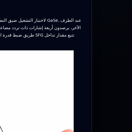
لاختبار التشغيل ضيق النطاق
الآخر، يرصدون أربعة إشارات ذات تردد مضا
طريق ضبط قدرة الليزر