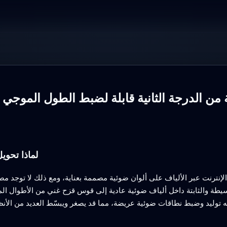
لماذا تحوي
الإنترنت عبر الألياف على ألوان ضوئية مصممة بعناية، ومع ذلك لا توجد
بسيطة والثابتة داخل ألياف ضوئية عادية إلى قوس قزح غني من الأطوال ال
 توليد وضبط نطاقات ضوئية عريضة، مما قد يصغر ويبسّط العديد من الأنظ