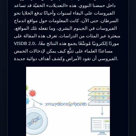
داخل حمضنا النووي. هذه «التعديلات» الخفيّة قد تساعد
الفيروسات على البقاء لسنوات وأحيانًا تدفع الخلايا نحو
السرطان. حتى الآن، كانت المعلومات حول مواقع اندماج
الفيروسات في الجينوم البشري، وما تفعله تلك المواقع،
مبعثرة عبر المئات من الدراسات. تعرف هذه المقالة على
VISDB 2.0، موردًا إلكترونيًا مُوسَّعًا يجمع هذه النتائج معًا،
مساعدًا العلماء على تتبُّع كيف يمكن لإدخالات الحمض
الفيروسي أن تقود الأمراض وكشف أهداف دوائية جديدة.