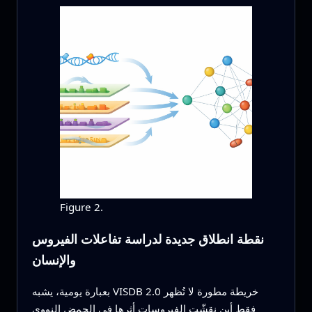
Figure 2.
نقطة انطلاق جديدة لدراسة تفاعلات الفيروس
والإنسان
بعبارة يومية، يشبه VISDB 2.0 خريطة مطورة لا تُظهر
فقط أين نقشّت الفيروسات أثرها في الحمض النووي