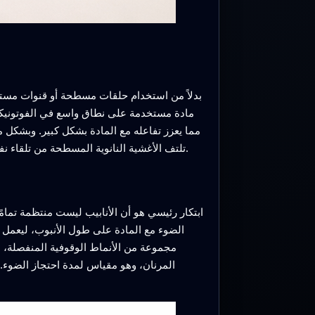
بدلاً من استخدام حلقات مسطحة أو قنوات مستقي
مادة مستخدمة على نطاق واسع في الفوتونيكس
مما يعزز تفاعله مع المادة بشكل كبير. وبشكل م
تلتف الأغشية النانوية المسطحة من تلقاء نفسها إلى أنابيب متناسقة عبر كامل الرقاقة، مما يسمح بصنع آلاف الأجهزة المتماثلة دفعة واحدة وببصمة مكانية صغيرة جدًا.
ابتكار رئيسي هو أن الأنابيب ليست منتظمة تمامًا
الضوء مع المادة على طول الأنبوب، ليعمل 
مجموعة من الأنماط الوقوفية المنفصلة، ش