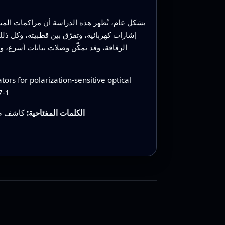
بشكل عام، تُظهر هذه الدراسة أن مراكمات الميكر
إشارات كهربائية، وتفرّق بين قطبيته، وكل ذلك
الرقاقة، وقد تمكّن وصلات بيانات أسرع، و
s for polarization-sensitive optical
7-1
الكلمات المفتاحية:
كاشف ضوئ