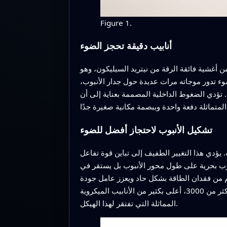
Figure 1.
أنابيب دقيقة تحجز الضوء
 أغشية فائقة الرقة من نيتريد السيليكون، وهو
 تدور موجاته مرات عديدة حول جدار الأنبوب،
 تؤدي الضغوط الداخلية المصممة بعناية إلى أن
تشكيل الأنبوب لاحتجاز أفضل للضوء
. يؤدي هذا التغيير الطفيف إلى تباين قوة تفاعل
سرب بحرية على طول محور الأنبوب بل يستقر في
م من فقدان الطاقة بشكل حاد ويعزز عامل جودة
المرنان، وهو مقياس لمدة احتجاز الضوء. تظهر التجارب أن الأنابيب ذات النتوءات يمكن أن تصل بعوامل جودة إلى أكثر من 3000، أعلى بكثير من الأنابيب الميكروية
المماثلة التي تفتقر لهذا الهيكل.