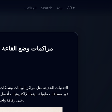
نبذة
Search
المقالات
AR
▼
مراكمات وضع القاعة ا
التقنيات الحديثة مثل مراكز البيانات وشبكا
عبر مسافات طويلة، بينما الإلكترونيات أفضل في
على رقاقة واحدة، وهو ما يعد بتوفير أجهزة اتصالات أسرع، أصغر، وأكثر كفاءة في استهلاك الطاقة لأجهزة الحوسبة والشبكات المستقبلية.