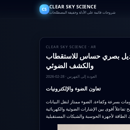
CLEAR SKY SCIENCE
CS
شروحات قائمة على الأدلة وخفيفة المصطلحات
CLEAR SKY SCIENCE · AR
 لتعديل بصري حساس للاستقطاب
والكشف الضوئي
العودة إلى الفهرس
·
2026-02-28
تعاون الضوء والإلكترونيات
مات بسرعة وكفاءة. الضوء ممتاز لنقل البيانات
تفاعلاً أقوى بين الإشارات الضوئية والكهربائية