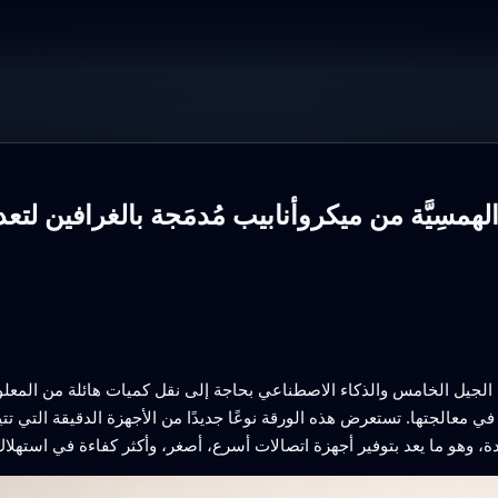
لهمسِيَّة من ميكروأنابيب مُدمَجة بالغرافين
ت الجيل الخامس والذكاء الاصطناعي بحاجة إلى نقل كميات هائلة من المعلو
 معالجتها. تستعرض هذه الورقة نوعًا جديدًا من الأجهزة الدقيقة التي تتيح 